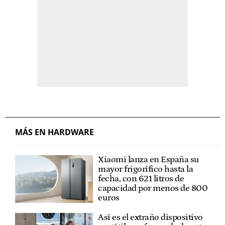
MÁS EN HARDWARE
Xiaomi lanza en España su
mayor frigorífico hasta la
fecha, con 621 litros de
capacidad por menos de 800
euros
Así es el extraño dispositivo