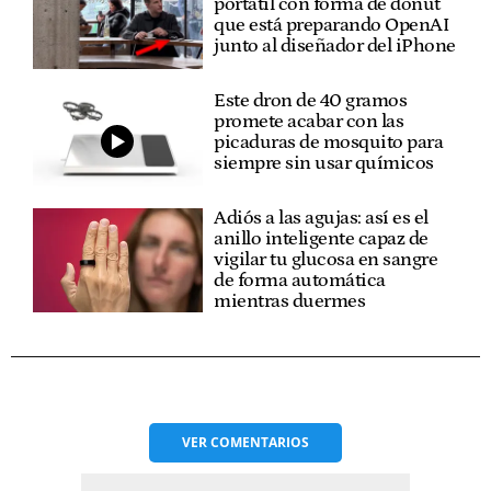
portátil con forma de donut
que está preparando OpenAI
junto al diseñador del iPhone
Este dron de 40 gramos
promete acabar con las
picaduras de mosquito para
siempre sin usar químicos
Adiós a las agujas: así es el
anillo inteligente capaz de
vigilar tu glucosa en sangre
de forma automática
mientras duermes
VER
COMENTARIOS