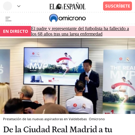
El padre y representante del futbolista ha fallecido a
EN DIRECTO
los 68 años tras una larga enfermedad
Presetación de las nuevas aspiradoras en Valdebebas
Omicrono
De la Ciudad Real Madrid a tu