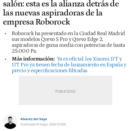
salón: esta es la alianza detrás de
las nuevas aspiradoras de la
empresa Roborock
Roborock ha presentado en la Ciudad Real Madrid
sus modelos Qrevo S Pro y Qrevo Edge 2,
aspiradoras de gama media con potencias de hasta
25.000 Pa.
Más información:
Ya es oficial: los Xiaomi 17T y
17T Pro ya tienen fecha de lanzamiento en España y
precio y especificaciones filtradas
Alvarez del Vayo
Publicada
18 mayo 2026
15:00h