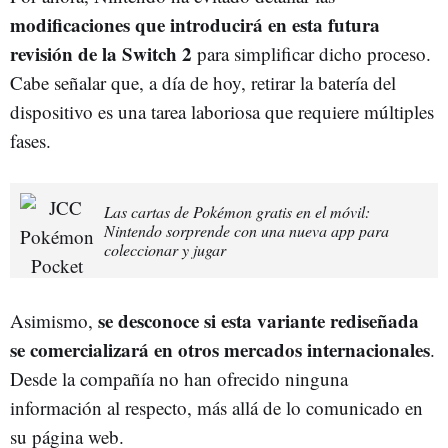
modificaciones que introducirá en esta futura
revisión de la Switch 2
para simplificar dicho proceso.
Cabe señalar que, a día de hoy, retirar la batería del
dispositivo es una tarea laboriosa que requiere múltiples
fases.
Las cartas de Pokémon gratis en el móvil:
Nintendo sorprende con una nueva app para
coleccionar y jugar
se desconoce si esta variante rediseñada
Asimismo,
se comercializará en otros mercados internacionales
.
Desde la compañía no han ofrecido ninguna
información al respecto, más allá de lo comunicado en
su página web.