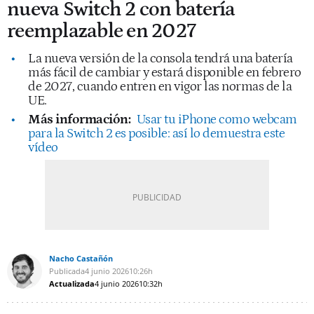
nueva Switch 2 con batería
reemplazable en 2027
La nueva versión de la consola tendrá una batería
más fácil de cambiar y estará disponible en febrero
de 2027, cuando entren en vigor las normas de la
UE.
Más información:
Usar tu iPhone como webcam
para la Switch 2 es posible: así lo demuestra este
vídeo
Nacho Castañón
Publicada
4 junio 2026
10:26h
Actualizada
4 junio 2026
10:32h