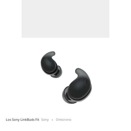
Los Sony LinkBuds Fit
Sony
Omicrono