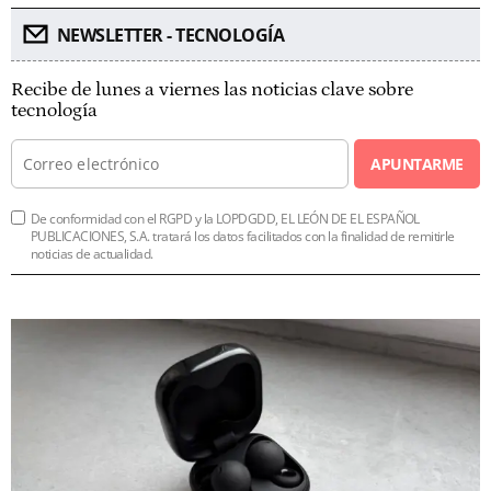
NEWSLETTER - TECNOLOGÍA
Recibe de lunes a viernes las noticias clave sobre
tecnología
APUNTARME
De conformidad con el RGPD y la LOPDGDD, EL LEÓN DE EL ESPAÑOL
PUBLICACIONES, S.A. tratará los datos facilitados con la finalidad de remitirle
noticias de actualidad.