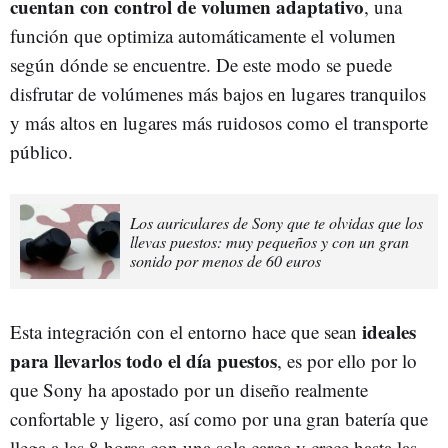
cuentan con control de volumen adaptativo
, una
función que optimiza automáticamente el volumen
según dónde se encuentre. De este modo se puede
disfrutar de volúmenes más bajos en lugares tranquilos
y más altos en lugares más ruidosos como el transporte
público.
Los auriculares de Sony que te olvidas que los
llevas puestos: muy pequeños y con un gran
sonido por menos de 60 euros
ideales
Esta integración con el entorno hace que sean
para llevarlos todo el día puestos
, es por ello por lo
que Sony ha apostado por un diseño realmente
confortable y ligero, así como por una gran batería que
llega a las 8 horas con una sola carga y crece hasta las