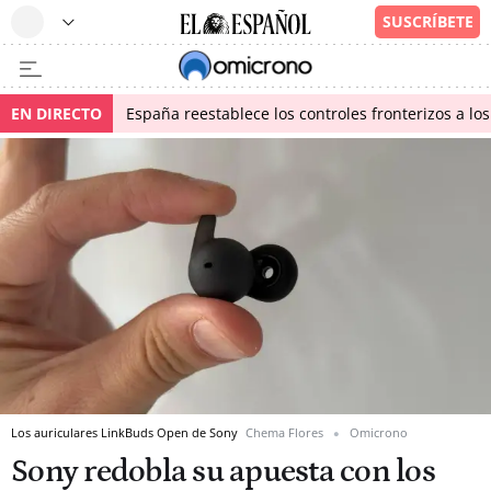
EN DIRECTO
España reestablece los controles fronterizos a los
Los auriculares LinkBuds Open de Sony
Chema Flores
Omicrono
Sony redobla su apuesta con los