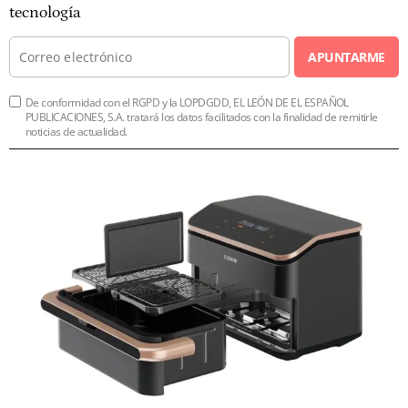
tecnología
APUNTARME
De conformidad con el RGPD y la LOPDGDD, EL LEÓN DE EL ESPAÑOL
PUBLICACIONES, S.A. tratará los datos facilitados con la finalidad de remitirle
noticias de actualidad.