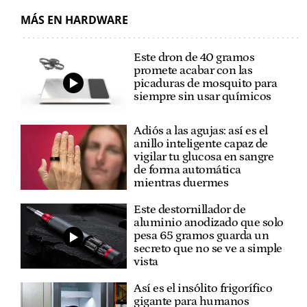
MÁS EN HARDWARE
Este dron de 40 gramos
promete acabar con las
picaduras de mosquito para
siempre sin usar químicos
Adiós a las agujas: así es el
anillo inteligente capaz de
vigilar tu glucosa en sangre
de forma automática
mientras duermes
Este destornillador de
aluminio anodizado que solo
pesa 65 gramos guarda un
secreto que no se ve a simple
vista
Así es el insólito frigorífico
gigante para humanos