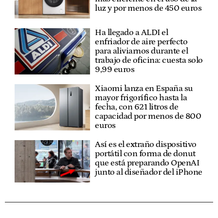
luz y por menos de 450 euros
Ha llegado a ALDI el
enfriador de aire perfecto
para aliviarnos durante el
trabajo de oficina: cuesta solo
9,99 euros
Xiaomi lanza en España su
mayor frigorífico hasta la
fecha, con 621 litros de
capacidad por menos de 800
euros
Así es el extraño dispositivo
portátil con forma de donut
que está preparando OpenAI
junto al diseñador del iPhone