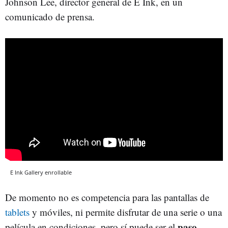
Johnson Lee, director general de E Ink, en un
comunicado de prensa.
E Ink Gallery enrollable
De momento no es competencia para las pantallas de
tablets
y móviles, ni permite disfrutar de una serie o una
paso
película en condiciones, pero sí puede ser el