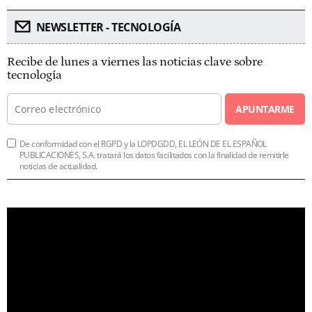
NEWSLETTER - TECNOLOGÍA
Recibe de lunes a viernes las noticias clave sobre
tecnología
APUNTARME
De conformidad con el RGPD y la LOPDGDD, EL LEÓN DE EL ESPAÑOL
PUBLICACIONES, S.A. tratará los datos facilitados con la finalidad de remitirle
noticias de actualidad.