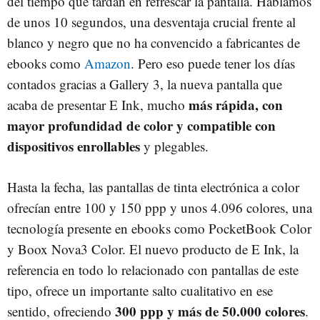
del tiempo que tardan en refrescar la pantalla. Hablamos
de unos 10 segundos, una desventaja crucial frente al
blanco y negro que no ha convencido a fabricantes de
ebooks como
Amazon
. Pero eso puede tener los días
contados gracias a Gallery 3, la nueva pantalla que
más rápida, con
acaba de presentar E Ink, mucho
mayor profundidad de color y compatible con
dispositivos enrollables
y plegables.
Hasta la fecha, las pantallas de tinta electrónica a color
ofrecían entre 100 y 150 ppp y unos 4.096 colores, una
tecnología presente en ebooks como PocketBook Color
y Boox Nova3 Color. El nuevo producto de E Ink, la
referencia en todo lo relacionado con pantallas de este
tipo, ofrece un importante salto cualitativo en ese
300 ppp y más de 50.000 colores
sentido, ofreciendo
.