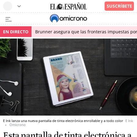
EN DIRECTO
Brunner asegura que las fronteras impuestas por I
E Ink lanza una nueva pantalla de tinta electrónica enrollable y a todo color
E Ink
Omicrono
Esta pantalla de tinta electrónica a