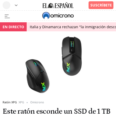
EN DIRECTO
Italia y Dinamarca rechazan "la inmigración desco
Ratón XPG
XPG
Omicrono
Este ratón esconde un SSD de 1 TB