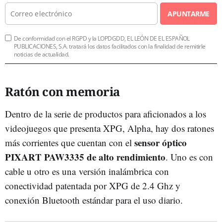
APUNTARME
De conformidad con el RGPD y la LOPDGDD, EL LEÓN DE EL ESPAÑOL
PUBLICACIONES, S.A. tratará los datos facilitados con la finalidad de remitirle
noticias de actualidad.
Ratón con memoria
Dentro de la serie de productos para aficionados a los
videojuegos que presenta XPG, Alpha, hay dos ratones
sensor óptico
más corrientes que cuentan con el
PIXART PAW3335 de alto rendimiento
. Uno es con
cable u otro es una
versión inalámbrica
con
conectividad patentada por XPG de 2.4 Ghz y
conexión Bluetooth estándar para el uso diario.