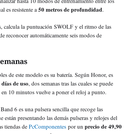
analizar hasta 10 modos de entrenamiento entre los
50 metros de profundidad
al es resistente a
.
s, calcula la puntuación SWOLF y el ritmo de las
 de reconocer automáticamente seis modos de
semanas
bles de este modelo es su batería. Según Honor, es
 días de uso
, dos semanas tras las cuales se puede
 en 10 minutos vuelve a poner el reloj a punto.
 Band 6 es una pulsera sencilla que recoge las
ue están presentando las demás pulseras y relojes del
precio de 49,90
as tiendas de
PcComponentes
por un