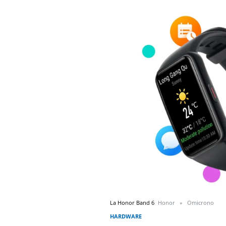
La Honor Band 6
Honor
Omicrono
HARDWARE