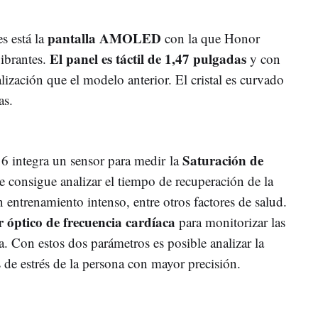
pantalla AMOLED
es está la
con la que Honor
El panel es táctil de 1,47 pulgadas
ibrantes.
y con
ización que el modelo anterior. El cristal es curvado
las.
Saturación de
 6 integra un sensor para medir la
e consigue analizar el tiempo de recuperación de la
n entrenamiento intenso, entre otros factores de salud.
 óptico de frecuencia cardíaca
para monitorizar las
a. Con estos dos parámetros es posible analizar la
s de estrés de la persona con mayor precisión.