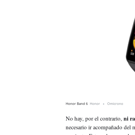
Honor Band 6
Honor
Omicrono
ni r
No hay, por el contrario,
necesario ir acompañado del mó