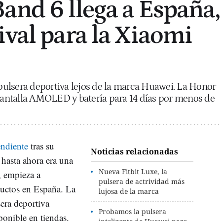
and 6 llega a España,
ival para la Xiaomi
ulsera deportiva lejos de la marca Huawei. La Honor
antalla AMOLED y batería para 14 días por menos de
ndiente
tras su
Noticias relacionadas
hasta ahora era una
Nueva Fitbit Luxe, la
, empieza a
pulsera de actrividad más
ductos en España. La
lujosa de la marca
sera deportiva
Probamos la pulsera
onible en tiendas.