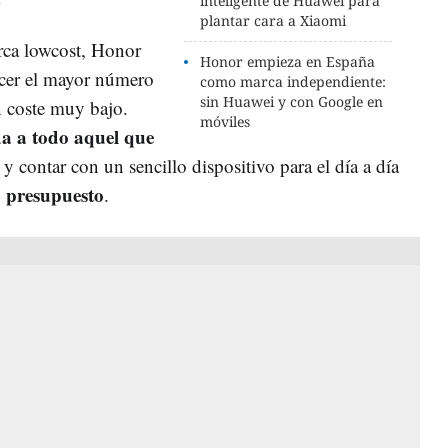
inteligente de Huawei para
plantar cara a Xiaomi
rca lowcost, Honor
Honor empieza en España
ecer el mayor número
como marca independiente:
sin Huawei y con Google en
 coste muy bajo.
móviles
a a todo aquel que
y contar con un sencillo dispositivo para el día a día
to presupuesto
.