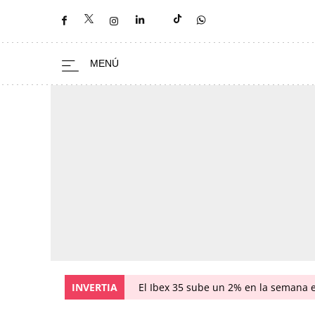
INVERTIA
El Ibex 35 sube un 2% en la semana 