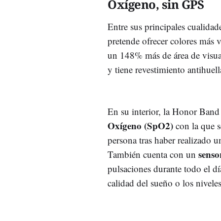
Oxígeno, sin GPS
Entre sus principales cualidad
pretende ofrecer colores más v
un 148% más de área de visual
y tiene revestimiento antihuel
En su interior, la Honor Band
Oxígeno (SpO2)
con la que s
persona tras haber realizado u
sensor
También cuenta con un
pulsaciones durante todo el dí
calidad del sueño o los nivele