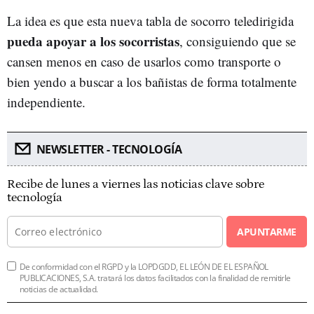
La idea es que esta nueva tabla de socorro teledirigida
pueda apoyar a los socorristas
, consiguiendo que se
cansen menos en caso de usarlos como transporte o
bien yendo a buscar a los bañistas de forma totalmente
independiente.
NEWSLETTER - TECNOLOGÍA
Recibe de lunes a viernes las noticias clave sobre
tecnología
APUNTARME
De conformidad con el RGPD y la LOPDGDD, EL LEÓN DE EL ESPAÑOL
PUBLICACIONES, S.A. tratará los datos facilitados con la finalidad de remitirle
noticias de actualidad.