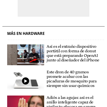
MÁS EN HARDWARE
Así es el extraño dispositivo
portátil con forma de donut
que está preparando OpenAI
junto al diseñador del iPhone
Este dron de 40 gramos
promete acabar con las
picaduras de mosquito para
siempre sin usar químicos
Adiós a las agujas: así es el
anillo inteligente capaz de
vigilar tu glucosa en sangre