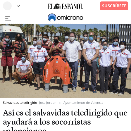
Salvavidas teledirigido
Jose Jordan
Ayuntamiento de Valencia
Así es el salvavidas teledirigido que
ayudará a los socorristas