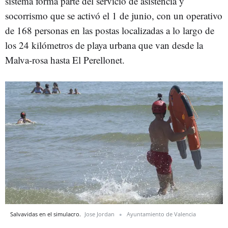
sistema forma parte del servicio de asistencia y
socorrismo que se activó el 1 de junio, con un operativo
de 168 personas en las postas localizadas a lo largo de
los 24 kilómetros de playa urbana que van desde la
Malva-rosa hasta El Perellonet.
Salvavidas en el simulacro.
Jose Jordan
Ayuntamiento de Valencia