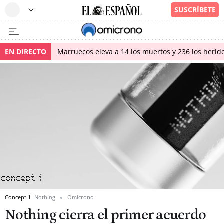
EN DIRECTO
Marruecos eleva a 14 los muertos y 236 los herido
Concept 1
Nothing
Omicrono
Nothing cierra el primer acuerdo