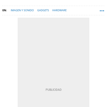
IMAGEN Y SONIDO
GADGETS
HARDWARE