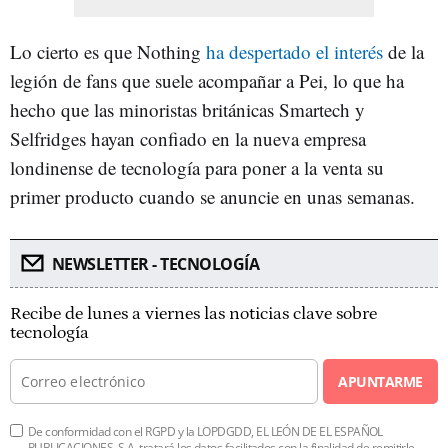
Lo cierto es que Nothing
ha despertado el interés
de la
legión de fans que suele acompañar a Pei, lo que ha
hecho que las minoristas británicas Smartech y
Selfridges hayan confiado en la nueva empresa
londinense de tecnología para poner a la venta su
primer producto cuando se anuncie en unas semanas.
NEWSLETTER - TECNOLOGÍA
Recibe de lunes a viernes las noticias clave sobre
tecnología
APUNTARME
De conformidad con el RGPD y la LOPDGDD, EL LEÓN DE EL ESPAÑOL
PUBLICACIONES, S.A. tratará los datos facilitados con la finalidad de remitirle