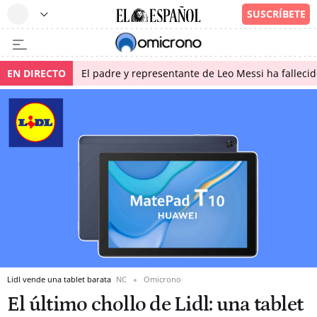
EN DIRECTO
El padre y representante de Leo Messi ha falleci
Lidl vende una tablet barata
NC
Omicrono
El último chollo de Lidl: una tablet