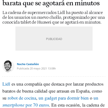
barata que se agotará en minutos
La cadena de supermercados Lidl ha puesto al alcance
de los usuarios un nuevo chollo, protagonizado por una
conocida tablet de Huawei que se agotará en minutos.
Nacho Castañón
Publicada
20 mayo 2021
13:08h
Lidl
es una compañía que destaca por lanzar productos
baratos de buena calidad que arrasan en España, como
su
robot de cocina
,
un gadget para dormir bien
o
un
smartphone
por 70 euros
. En esta ocasión, la cadena de