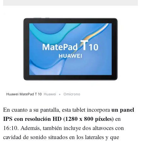
Huawei MatePad T 10
Huawei
Omicrono
un panel
En cuanto a su pantalla, esta tablet incorpora
IPS con resolución HD (1280 x 800 píxeles)
en
16:10. Además, también incluye dos altavoces con
cavidad de sonido situados en los laterales y que