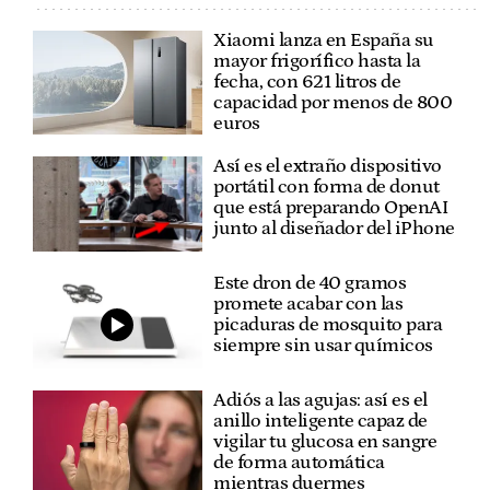
Xiaomi lanza en España su
mayor frigorífico hasta la
fecha, con 621 litros de
capacidad por menos de 800
euros
Así es el extraño dispositivo
portátil con forma de donut
que está preparando OpenAI
junto al diseñador del iPhone
Este dron de 40 gramos
promete acabar con las
picaduras de mosquito para
siempre sin usar químicos
Adiós a las agujas: así es el
anillo inteligente capaz de
vigilar tu glucosa en sangre
de forma automática
mientras duermes