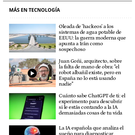
MÁS EN TECNOLOGÍA
Oleada de 'hackeos' a los
sistemas de agua potable de
EEUU: la guerra moderna que
apunta a Irán como
sospechoso
Juan Goñi, arquitecto, sobre
la falta de mano de obra: "el
robot albañil existe, pero en
España no lo está usando
nadie"
Cuánto sabe ChatGPT de ti: el
experimento para descubrir
si le estás contando a la IA
demasiadas cosas de tu vida
La IA española que analiza el
sueño para diagnosticar