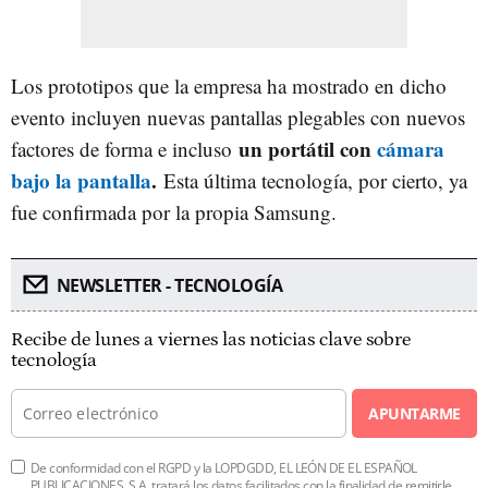
Los prototipos que la empresa ha mostrado en dicho
evento incluyen nuevas pantallas plegables con nuevos
un portátil con
cámara
factores de forma e incluso
bajo la pantalla
.
Esta última tecnología, por cierto, ya
fue confirmada por la propia Samsung.
NEWSLETTER - TECNOLOGÍA
Recibe de lunes a viernes las noticias clave sobre
tecnología
APUNTARME
De conformidad con el RGPD y la LOPDGDD, EL LEÓN DE EL ESPAÑOL
PUBLICACIONES, S.A. tratará los datos facilitados con la finalidad de remitirle