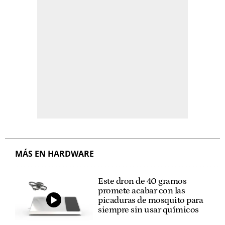
MÁS EN HARDWARE
Este dron de 40 gramos
promete acabar con las
picaduras de mosquito para
siempre sin usar químicos