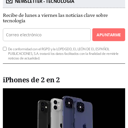
NEWSLETTER - TECNOLOGÍA
Recibe de lunes a viernes las noticias clave sobre
tecnología
APUNTARME
De conformidad con el RGPD y la LOPDGDD, EL LEÓN DE EL ESPAÑOL
PUBLICACIONES, S.A. tratará los datos facilitados con la finalidad de remitirle
noticias de actualidad.
iPhones de 2 en 2