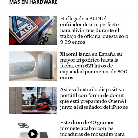
MÁS EN HARDWARE
Ha llegado a ALDI el
enfriador de aire perfecto
para aliviarnos durante el
trabajo de oficina: cuesta solo
9,99 euros
Xiaomi lanza en España su
mayor frigorífico hasta la
fecha, con 621 litros de
capacidad por menos de 800
euros
Así es el extraño dispositivo
portátil con forma de donut
que está preparando OpenAI
junto al diseñador del iPhone
Este dron de 40 gramos
promete acabar con las
picaduras de mosquito para