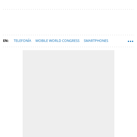
TELEFONÍA
MOBILE WORLD CONGRESS
SMARTPHONES
TECNOLOGÍA
TELÉFONOS MÓVILES
HARDWARE