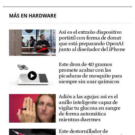
MÁS EN HARDWARE
Así es el extraño dispositivo
portátil con forma de donut
que está preparando OpenAI
junto al diseñador del iPhone
Este dron de 40 gramos
promete acabar con las
picaduras de mosquito para
siempre sin usar químicos
Adiós a las agujas: así es el
anillo inteligente capaz de
vigilar tu glucosa en sangre
de forma automática
mientras duermes
Este destornillador de