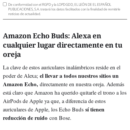
De conformidad con el RGPD y la LOPDGDD, EL LEÓN DE EL ESPAÑOL
PUBLICACIONES, S.A. tratará los datos facilitados con la finalidad de remitirle
noticias de actualidad.
Amazon Echo Buds: Alexa en
cualquier lugar directamente en tu
oreja
La clave de estos auriculares inalámbricos reside en el
el llevar a todos nuestros sitios un
poder de Alexa;
Amazon Echo,
directamente en nuestra oreja. Además
está claro que Amazon ha querido quitarle el trono a los
AirPods de Apple ya que, a diferencia de estos
sí tienen
auriculares de Apple, los Echo Buds
reducción de ruido
con Bose.