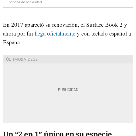
noticias de actualidad.
En 2017 apareció su renovación, el Surface Book 2 y
ahora por fin
llega oficialmente
y con teclado español a
España.
Un “2 en 1” único en su especie