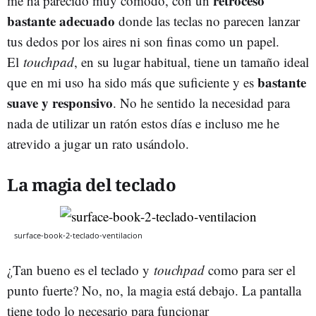
retroceso
me ha parecido muy cómodo, con un
bastante adecuado
donde las teclas no parecen lanzar
tus dedos por los aires ni son finas como un papel.
El
touchpad
, en su lugar habitual, tiene un tamaño ideal
bastante
que en mi uso ha sido más que suficiente y es
suave y responsivo
. No he sentido la necesidad para
nada de utilizar un ratón estos días e incluso me he
atrevido a jugar un rato usándolo.
La magia del teclado
surface-book-2-teclado-ventilacion
¿Tan bueno es el teclado y
touchpad
como para ser el
punto fuerte? No, no, la magia está debajo. La pantalla
tiene todo lo necesario para funcionar