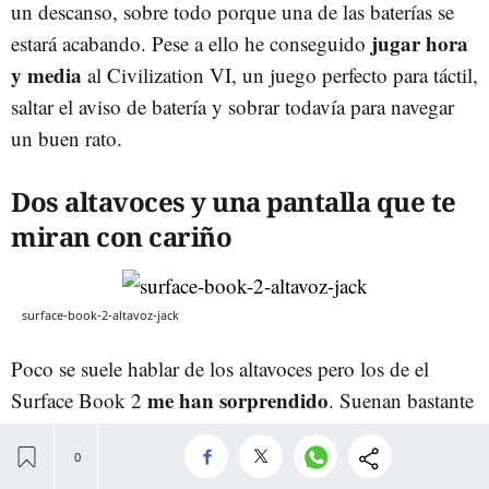
un descanso, sobre todo porque una de las baterías se
jugar hora
estará acabando. Pese a ello he conseguido
y media
al Civilization VI, un juego perfecto para táctil,
saltar el aviso de batería y sobrar todavía para navegar
un buen rato.
Dos altavoces y una pantalla que te
miran con cariño
surface-book-2-altavoz-jack
Poco se suele hablar de los altavoces pero los de el
me han sorprendido
Surface Book 2
. Suenan bastante
bien, están en una muy buena posición (parte superior
de la pantalla), dan un audio estéreo bueno certificado