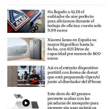
Ha llegado a ALDI el
enfriador de aire perfecto
para aliviarnos durante el
trabajo de oficina: cuesta solo
9,99 euros
Xiaomi lanza en España su
mayor frigorífico hasta la
fecha, con 621 litros de
capacidad por menos de 800
euros
Así es el extraño dispositivo
portátil con forma de donut
que está preparando OpenAI
junto al diseñador del iPhone
Este dron de 40 gramos
promete acabar con las
picaduras de mosquito para
siempre sin usar químicos