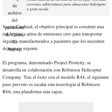
cavernas subterráneas para almacenar hidrógeno
a gran escala
Según Cardinal, el objetivo principal es construir una
red logística aérea de emisiones cero para transportar
órganos manufacturados a pacientes que los necesiten
de manera urgente.
El programa, denominado Project Proticity, se
desarrolla en colaboración con Robinson Helicopter
Company. Tras el éxito con el modelo R44, el siguiente
paso previsto es escalar esta tecnología al Robinson
R66, una plataforma más capaz.