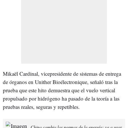
Mikaël Cardinal, vicepresidente de sistemas de entrega
de órganos en Unither Bioélectronique, señaló tras la
prueba que este hito demuestra que el vuelo vertical
propulsado por hidrógeno ha pasado de la teoría a las
pruebas reales, seguras y repetibles.
China cambia las normas de la energía: va a usar