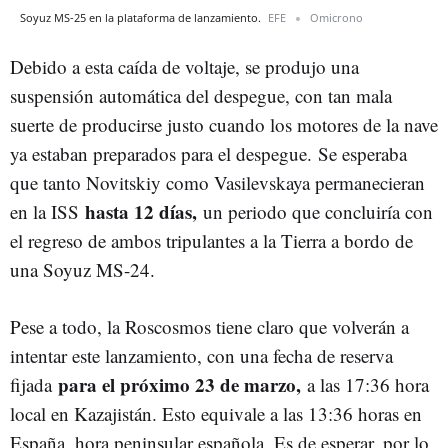
Soyuz MS-25 en la plataforma de lanzamiento.
EFE
Omicrono
Debido a esta caída de voltaje, se produjo una
suspensión automática del despegue, con tan mala
suerte de producirse justo cuando los motores de la nave
ya estaban preparados para el despegue. Se esperaba
que tanto Novitskiy como Vasilevskaya permanecieran
hasta 12 días,
en la ISS
un periodo que concluiría con
el regreso de ambos tripulantes a la Tierra a bordo de
una Soyuz MS-24.
Pese a todo, la Roscosmos tiene claro que volverán a
intentar este lanzamiento, con una fecha de reserva
para el próximo 23 de marzo,
fijada
a las 17:36 hora
local en Kazajistán. Esto equivale a las 13:36 horas en
España, hora peninsular española. Es de esperar, por lo