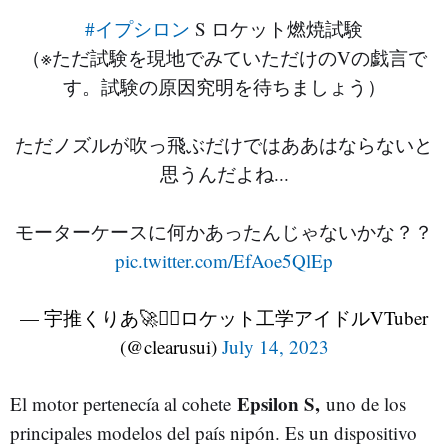
#イプシロン
S ロケット燃焼試験
（※ただ試験を現地でみていただけのVの戯言で
す。試験の原因究明を待ちましょう）
ただノズルが吹っ飛ぶだけではああはならないと
思うんだよね...
モーターケースに何かあったんじゃないかな？？
pic.twitter.com/EfAoe5QlEp
— 宇推くりあ🚀❤️‍🔥ロケット工学アイドルVTuber
(@clearusui)
July 14, 2023
Epsilon S,
El motor pertenecía al cohete
uno de los
principales modelos del país nipón. Es un dispositivo