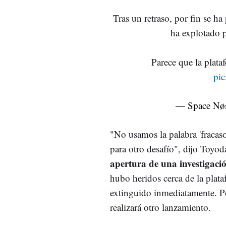
Tras un retraso, por fin se h
ha explotado 
Parece que la plat
pi
— Space Nø
"No usamos la palabra 'fracaso
para otro desafío", dijo Toyod
apertura de una investigaci
hubo heridos cerca de la plat
extinguido inmediatamente. 
realizará otro lanzamiento.