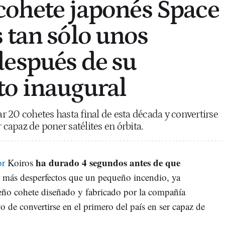
 cohete japonés Space
 tan sólo unos
espués de su
o inaugural
 20 cohetes hasta final de esta década y convertirse
 capaz de poner satélites en órbita.
ha durado 4 segundos antes de que
or
Koiros
ar más desperfectos que un pequeño incendio, ya
eño cohete diseñado y fabricado por la compañía
o de convertirse en el primero del país en ser capaz de