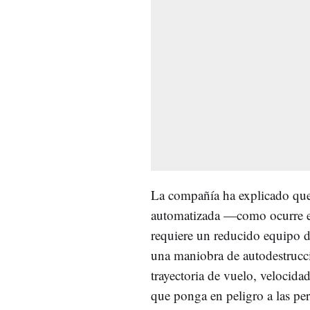
La compañía ha explicado que
automatizada —como ocurre en
requiere un reducido equipo d
una maniobra de autodestrucci
trayectoria de vuelo, velocidad
que ponga en peligro a las per