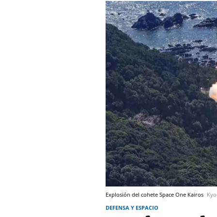
Explosión del cohete Space One Kairos
Kyo
DEFENSA Y ESPACIO