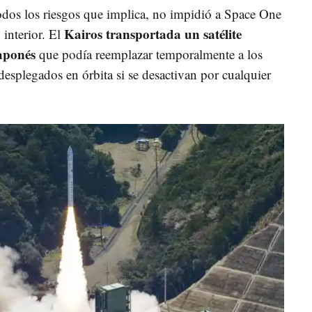
odos los riesgos que implica, no impidió a Space One
Kairos transportada un satélite
 interior. El
aponés
que podía reemplazar temporalmente a los
 desplegados en órbita si se desactivan por cualquier