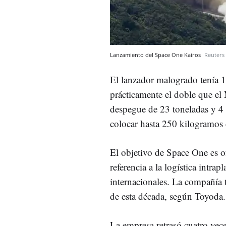
Lanzamiento del Space One Kairos
Reuters
El lanzador malogrado tenía 1
prácticamente el doble que e
despegue de 23 toneladas y 4 
colocar hasta 250 kilogramos 
El objetivo de Space One es of
referencia a la logística intrap
internacionales. La compañía t
de esta década, según Toyoda.
La empresa retrasó cuatro vec