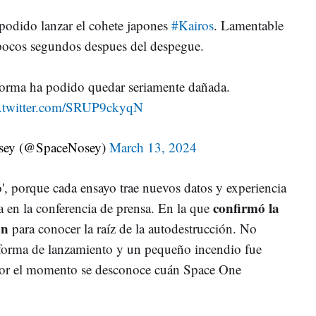
a podido lanzar el cohete japones
#Kairos
. Lamentable
pocos segundos despues del despegue.
aforma ha podido quedar seriamente dañada.
c.twitter.com/SRUP9ckyqN
sey (@SpaceNosey)
March 13, 2024
', porque cada ensayo trae nuevos datos y experiencia
confirmó la
a en la conferencia de prensa. En la que
ón
para conocer la raíz de la autodestrucción. No
aforma de lanzamiento y un pequeño incendio fue
Por el momento se desconoce cuán Space One