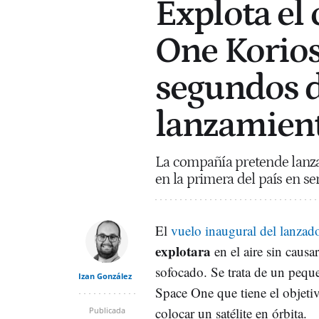
Explota el
One Korios
segundos d
lanzamient
La compañía pretende lanzar
en la primera del país en ser
El
vuelo inaugural del lanzad
explotara
en el aire sin caus
sofocado. Se trata de un pequ
Izan González
Space One que tiene el objetiv
colocar un satélite en órbita.
Publicada