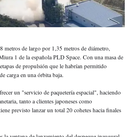
8 metros de largo por 1,35 metros de diámetro,
l Miura 1 de la española PLD Space. Con una masa de
etapas de propulsión que le habrían permitido
de carga en una órbita baja.
recer un "servicio de paquetería espacial", haciendo
lanetaria, tanto a clientes japoneses como
iene previsto lanzar un total 20 cohetes hacia finales
es la ventana de lanzamiento del despegue inaugural