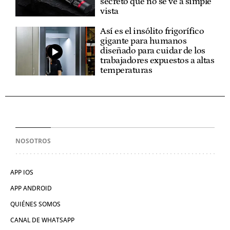
secreto que no se ve a simple
vista
Así es el insólito frigorífico
gigante para humanos
diseñado para cuidar de los
trabajadores expuestos a altas
temperaturas
NOSOTROS
APP IOS
APP ANDROID
QUIÉNES SOMOS
CANAL DE WHATSAPP