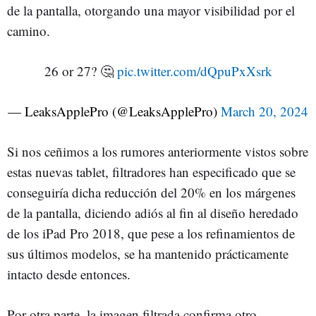
de la pantalla, otorgando una mayor visibilidad por el
camino.
26 or 27? 🤔
pic.twitter.com/dQpuPxXsrk
— LeaksApplePro (@LeaksApplePro)
March 20, 2024
Si nos ceñimos a los rumores anteriormente vistos sobre
estas nuevas tablet, filtradores han especificado que se
conseguiría dicha reducción del 20% en los márgenes
de la pantalla, diciendo adiós al fin al diseño heredado
de los iPad Pro 2018, que pese a los refinamientos de
sus últimos modelos, se ha mantenido prácticamente
intacto desde entonces.
Por otra parte, la imagen filtrada confirma otro