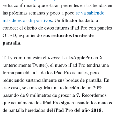
se ha confirmado que estarán presentes en las tiendas en
las próximas semanas y poco a poco
se va sabiendo
más de estos dispositivos
. Un filtrador ha dado a
conocer el diseño de estos futuros iPad Pro con paneles
sus reducidos bordes de
OLED, exponiendo
pantalla.
Tal y como muestra el
leaker
LeaksApplePro en X
(anteriormente Twitter), el nuevo iPad Pro tendría una
forma parecida a la de los iPad Pro actuales, pero
reduciendo sustancialmente sus bordes de pantalla. En
este caso, se conseguiría una reducción de un 20%,
a 7.
pasando de 9 milímetros de grosor
Recordemos
que actualmente los iPad Pro siguen usando los marcos
del iPad Pro del año 2018.
de pantalla heredados