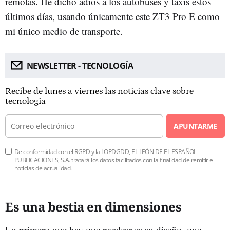
remotas. He dicho adiós a los autobuses y taxis estos
últimos días, usando únicamente este ZT3 Pro E como
mi único medio de transporte.
NEWSLETTER - TECNOLOGÍA
Recibe de lunes a viernes las noticias clave sobre
tecnología
APUNTARME
De conformidad con el RGPD y la LOPDGDD, EL LEÓN DE EL ESPAÑOL
PUBLICACIONES, S.A. tratará los datos facilitados con la finalidad de remitirle
noticias de actualidad.
Es una bestia en dimensiones
Lo primero que hay que recalcar es su diseño, que