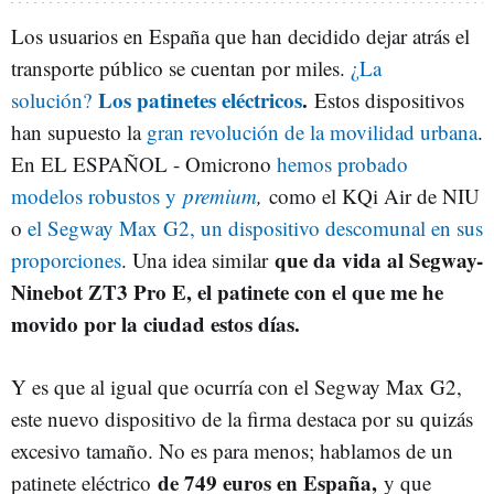
Los usuarios en España que han decidido dejar atrás el
transporte público se cuentan por miles.
¿La
Los patinetes eléctricos
.
solución?
Estos dispositivos
han supuesto la
gran revolución de la movilidad urbana
.
En EL ESPAÑOL - Omicrono
hemos probado
modelos robustos y
premium
,
como el KQi Air de NIU
o
el Segway Max G2, un dispositivo descomunal en sus
que da vida al Segway-
proporciones
. Una idea similar
Ninebot ZT3 Pro E, el patinete con el que me he
movido por la ciudad estos días.
Y es que al igual que ocurría con el Segway Max G2,
este nuevo dispositivo de la firma destaca por su quizás
excesivo tamaño. No es para menos; hablamos de un
de 749 euros en España,
patinete eléctrico
y que