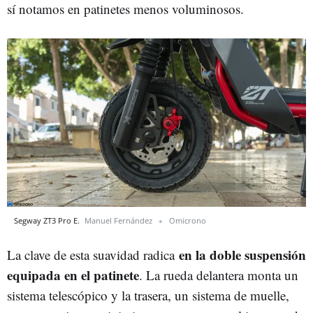
sí notamos en patinetes menos voluminosos.
Segway ZT3 Pro E.
Manuel Fernández
Omicrono
en la doble suspensión
La clave de esta suavidad radica
equipada en el patinete
. La rueda delantera monta un
sistema telescópico y la trasera, un sistema de muelle,