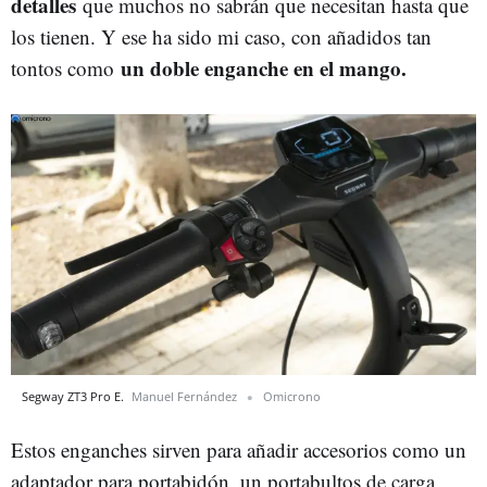
detalles
que muchos no sabrán que necesitan hasta que
los tienen. Y ese ha sido mi caso, con añadidos tan
un doble enganche en el mango.
tontos como
Segway ZT3 Pro E.
Manuel Fernández
Omicrono
Estos enganches sirven para añadir accesorios como un
adaptador para portabidón, un portabultos de carga