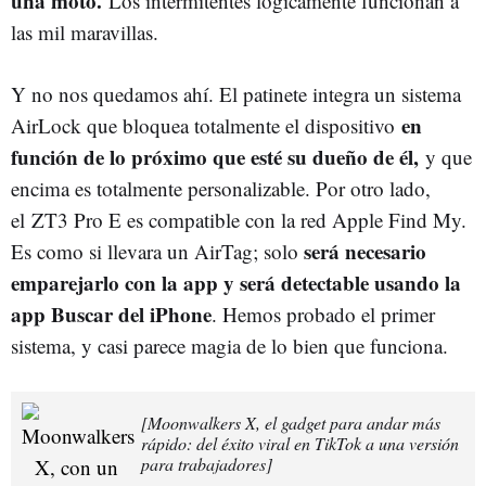
una moto.
Los intermitentes lógicamente funcionan a
las mil maravillas.
Y no nos quedamos ahí. El patinete integra un sistema
en
AirLock que bloquea totalmente el dispositivo
función de lo próximo que esté su dueño de él,
y que
encima es totalmente personalizable. Por otro lado,
el ZT3 Pro E es compatible con la red Apple Find My.
será necesario
Es como si llevara un AirTag; solo
emparejarlo con la app y será detectable usando la
app Buscar del iPhone
. Hemos probado el primer
sistema, y casi parece magia de lo bien que funciona.
[Moonwalkers X, el gadget para andar más
rápido: del éxito viral en TikTok a una versión
para trabajadores]