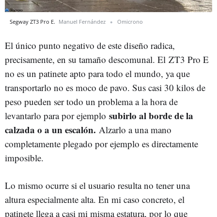
Segway ZT3 Pro E.
Manuel Fernández
Omicrono
El único punto negativo de este diseño radica,
precisamente, en su tamaño descomunal. El ZT3 Pro E
no es un patinete apto para todo el mundo, ya que
transportarlo no es moco de pavo. Sus casi 30 kilos de
peso pueden ser todo un problema a la hora de
subirlo al borde de la
levantarlo para por ejemplo
calzada o a un escalón.
Alzarlo a una mano
completamente plegado por ejemplo es directamente
imposible.
Lo mismo ocurre si el usuario resulta no tener una
altura especialmente alta. En mi caso concreto, el
patinete llega a casi mi misma estatura, por lo que