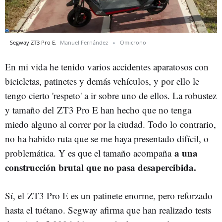
Segway ZT3 Pro E.
Manuel Fernández
Omicrono
En mi vida he tenido varios accidentes aparatosos con
bicicletas, patinetes y demás vehículos, y por ello le
tengo cierto 'respeto' a ir sobre uno de ellos. La robustez
y tamaño del ZT3 Pro E han hecho que no tenga
miedo alguno al correr por la ciudad. Todo lo contrario,
no ha habido ruta que se me haya presentado difícil, o
a una
problemática. Y es que el tamaño acompaña
construcción brutal que no pasa desapercibida.
Sí, el ZT3 Pro E es un patinete enorme, pero reforzado
hasta el tuétano. Segway afirma que han realizado tests