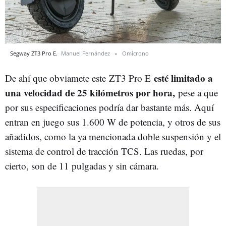
Segway ZT3 Pro E.
Manuel Fernández
Omicrono
esté limitado a
De ahí que obviamete este ZT3 Pro E
una velocidad de 25 kilómetros por hora,
pese a que
por sus especificaciones podría dar bastante más. Aquí
entran en juego sus 1.600 W de potencia, y otros de sus
añadidos, como la ya mencionada doble suspensión y el
sistema de control de tracción TCS. Las ruedas, por
cierto, son de 11 pulgadas y sin cámara.