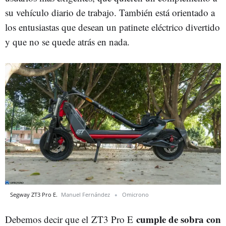
su vehículo diario de trabajo. También está orientado a
los entusiastas que desean un patinete eléctrico divertido
y que no se quede atrás en nada.
Segway ZT3 Pro E.
Manuel Fernández
Omicrono
cumple de sobra con
Debemos decir que el ZT3 Pro E