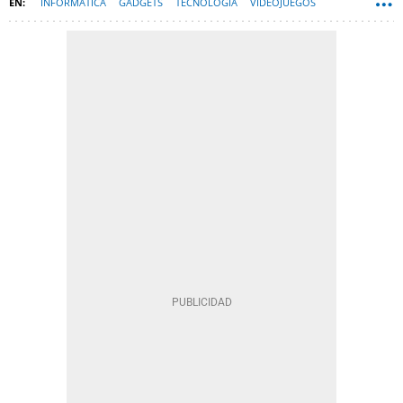
INFORMÁTICA
GADGETS
TECNOLOGÍA
VIDEOJUEGOS
HARDWARE
FORTNITE