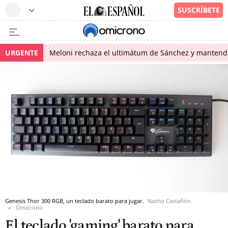
URGENTE
Meloni rechaza el ultimátum de Sánchez y mantendr
Genesis Thor 300 RGB, un teclado barato para jugar.
Nacho Castañón
Omicrono
El teclado 'gaming' barato para