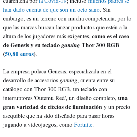
cuarentena por
la Covid-19
; incluso
muchos padres se
han dado cuenta de que son un ocio sano
. Sin
embargo, es un terreno con mucha competencia, por lo
que las marcas buscan lanzar productos que estén a la
como es el caso
altura de los jugadores más exigentes,
de Genesis y su teclado
gaming
Thor 300 RGB
(
50,80 euros
)
.
La empresa polaca Genesis, especializada en el
desarrollo de accesorios
gaming
, cuenta entre su
catálogo con Thor 300 RGB, un teclado con
una
interruptores 'Outemu Red', un diseño completo,
gran variedad de efectos de iluminación
y un precio
asequible que ha sido diseñado para pasar horas
jugando a videojuegos, como
Fortnite
.