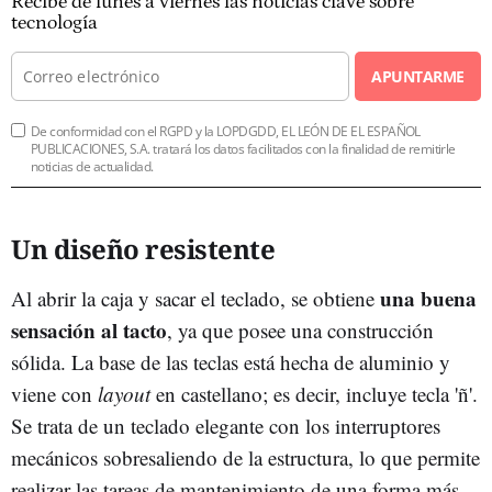
Recibe de lunes a viernes las noticias clave sobre
tecnología
APUNTARME
De conformidad con el RGPD y la LOPDGDD, EL LEÓN DE EL ESPAÑOL
PUBLICACIONES, S.A. tratará los datos facilitados con la finalidad de remitirle
noticias de actualidad.
Un diseño resistente
una buena
Al abrir la caja y sacar el teclado, se obtiene
sensación al tacto
, ya que posee una construcción
sólida. La base de las teclas está hecha de aluminio y
viene con
layout
en castellano; es decir, incluye tecla 'ñ'.
Se trata de un teclado elegante con los interruptores
mecánicos sobresaliendo de la estructura, lo que permite
realizar las tareas de mantenimiento de una forma más