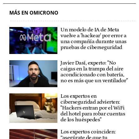
MÁS EN OMICRONO
Un modelo de IA de Meta
vuelve a 'hackear' por error a
una compañía durante unas
pruebas de ciberseguridad
Javier Dasí, experto: "No
caigas en la trampa del aire
acondicionado con batería,
no es más que un ventilador"
Los expertos en
ciberseguridad advierten:
"Hackers entran por el WiFi
del hotel para robar cuentas
de los huéspedes"
Los expertos coinciden:
“asegúrate de que tu