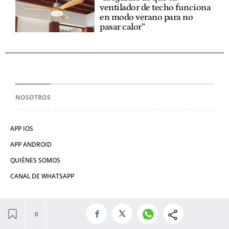
ventilador de techo funciona
en modo verano para no
pasar calor”
NOSOTROS
APP IOS
APP ANDROID
QUIÉNES SOMOS
CANAL DE WHATSAPP
CONTACTAR