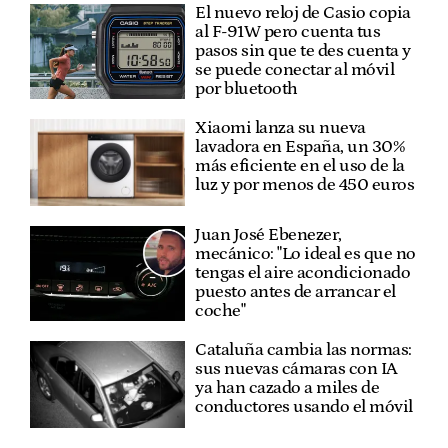
El nuevo reloj de Casio copia
al F-91W pero cuenta tus
pasos sin que te des cuenta y
se puede conectar al móvil
por bluetooth
Xiaomi lanza su nueva
lavadora en España, un 30%
más eficiente en el uso de la
luz y por menos de 450 euros
Juan José Ebenezer,
mecánico: "Lo ideal es que no
tengas el aire acondicionado
puesto antes de arrancar el
coche"
Cataluña cambia las normas:
sus nuevas cámaras con IA
ya han cazado a miles de
conductores usando el móvil