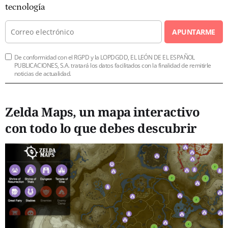
tecnología
APUNTARME
De conformidad con el RGPD y la LOPDGDD, EL LEÓN DE EL ESPAÑOL
PUBLICACIONES, S.A. tratará los datos facilitados con la finalidad de remitirle
noticias de actualidad.
Zelda Maps, un mapa interactivo
con todo lo que debes descubrir