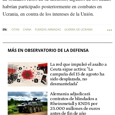
habrían participado posteriormente en combates en
Ucrania, en contra de los intereses de la Unión.
OTAN
CHINA
FUERZAS ARMADAS
GUERRA DE UCRANIA
DEFENSA - POLÍTICA DE DEFENSA
MÁS EN OBSERVATORIO DE LA DEFENSA
La red que impulsó el asalto a
Ceuta sigue activa: "La
campaña del 15 de agosto ha
sido desplazada, no
desmantelada"
Alemania adjudicará
contratos de blindados a
Rheinmetall y KNDS por
25.000 millones de euros
antes de fin de año