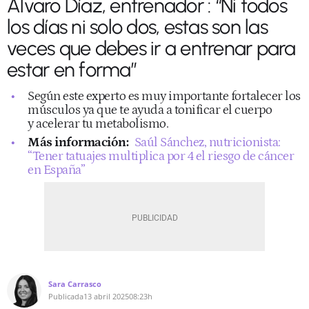
Álvaro Díaz, entrenador : “Ni todos
los días ni solo dos, estas son las
veces que debes ir a entrenar para
estar en forma”
Según este experto es muy importante fortalecer los
músculos ya que te ayuda a tonificar el cuerpo
y acelerar tu metabolismo.
Más información:
Saúl Sánchez, nutricionista:
“Tener tatuajes multiplica por 4 el riesgo de cáncer
en España”
Sara Carrasco
Publicada
13 abril 2025
08:23h