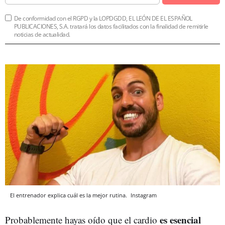
De conformidad con el RGPD y la LOPDGDD, EL LEÓN DE EL ESPAÑOL
PUBLICACIONES, S.A. tratará los datos facilitados con la finalidad de remitirle
noticias de actualidad.
El entrenador explica cuál es la mejor rutina.
Instagram
es esencial
Probablemente hayas oído que el cardio