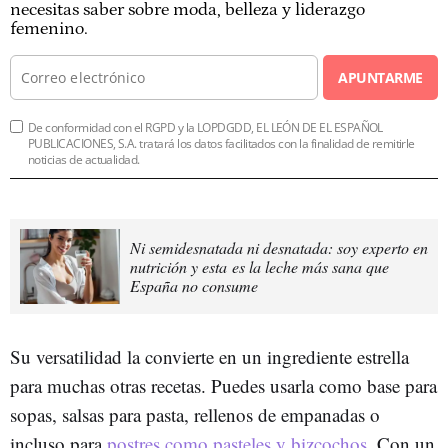
necesitas saber sobre moda, belleza y liderazgo
femenino.
APUNTARME
De conformidad con el RGPD y la LOPDGDD, EL LEÓN DE EL ESPAÑOL
PUBLICACIONES, S.A. tratará los datos facilitados con la finalidad de remitirle
noticias de actualidad.
Ni semidesnatada ni desnatada: soy experto en
nutrición y esta es la leche más sana que
España no consume
Su versatilidad la convierte en un ingrediente estrella
para muchas otras recetas. Puedes usarla como base para
sopas, salsas para pasta, rellenos de empanadas o
incluso para
postres como pasteles y bizcochos
. Con un