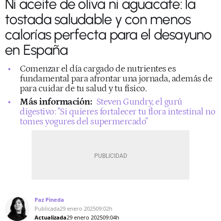
Ni aceite de oliva ni aguacate: la
tostada saludable y con menos
calorías perfecta para el desayuno
en España
Comenzar el día cargado de nutrientes es
fundamental para afrontar una jornada, además de
para cuidar de tu salud y tu físico.
Más información:
Steven Gundry, el gurú
digestivo: "Si quieres fortalecer tu flora intestinal no
tomes yogures del supermercado"
Paz Pineda
Publicada
29 enero 2025
09:02h
Actualizada
29 enero 2025
09:04h