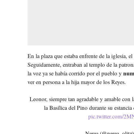
En la plaza que estaba enfrente de la iglesia, el
Seguidamente, entraban al templo de la patrona
nume
la voz ya se había corrido por el pueblo y
ver en persona a la hija mayor de los Reyes.
Leonor, siempre tan agradable y amable con l
la Basílica del Pino durante su estanci
pic.twitter.com/2
— Nerea (@nerea_olitz