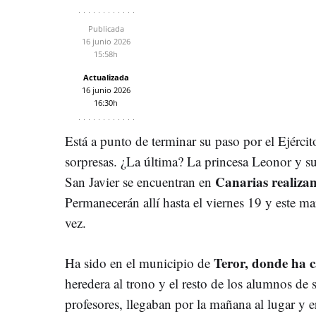
Publicada
16 junio 2026
15:58h
Actualizada
16 junio 2026
16:30h
Está a punto de terminar su paso por el Ejérci
sorpresas. ¿La última? La princesa Leonor y 
Canarias realizan
San Javier se encuentran en
Permanecerán allí hasta el viernes 19 y este m
vez.
Teror, donde ha c
Ha sido en el municipio de
heredera al trono y el resto de los alumnos de
profesores, llegaban por la mañana al lugar y er