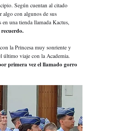
icipio. Según cuentan al citado
ar algo con algunos de sus
 en una tienda llamada Kactus,
 recuerdo.
con la Princesa muy sonriente y
el último viaje con la Academia.
por primera vez el llamado gorro