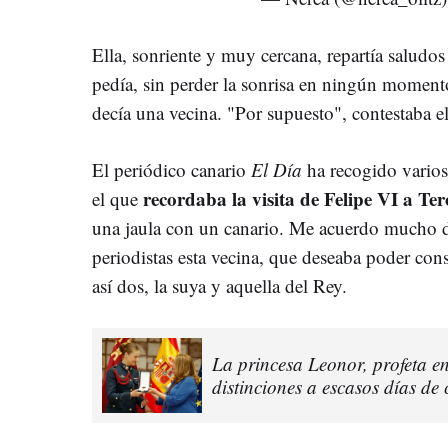
Ella, sonriente y muy cercana, repartía saludos
pedía, sin perder la sonrisa en ningún moment
decía una vecina. "Por supuesto", contestaba el
El periódico canario
El Día
ha recogido varios
recordaba la visita de Felipe VI a Te
el que
una jaula con un canario. Me acuerdo mucho d
periodistas esta vecina, que deseaba poder con
así dos, la suya y aquella del Rey.
La princesa Leonor, profeta en
distinciones a escasos días de 