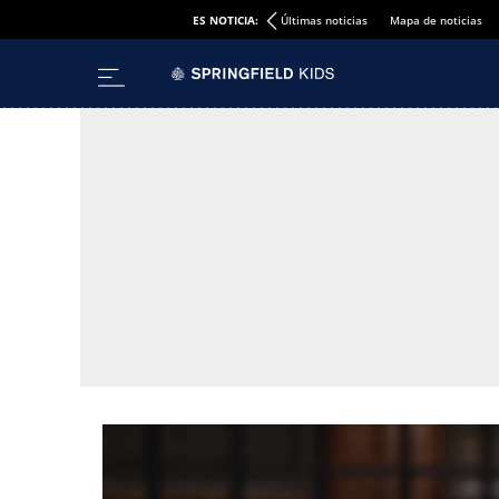
ES NOTICIA:
Últimas noticias
Mapa de noticias