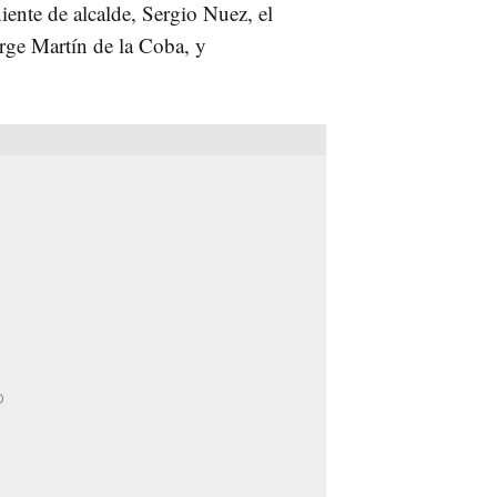
ente de alcalde, Sergio Nuez, el
orge Martín de la Coba, y