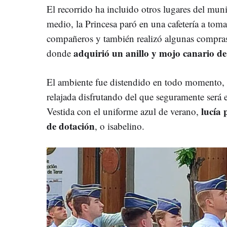
El recorrido ha incluido otros lugares del mun
medio, la Princesa paró en una cafetería a tom
compañeros y también realizó algunas compras
a
dquirió un anillo y mojo canario de
donde
El ambiente fue distendido en todo momento, 
relajada disfrutando del que seguramente será 
lucía 
Vestida con el uniforme azul de verano,
de dotación
, o isabelino.