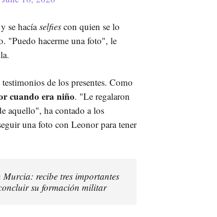
 y se hacía
selfies
con quien se lo
o. "Puedo hacerme una foto", le
la.
 testimonios de los presentes. Como
ror cuando era niño
. "Le regalaron
e aquello", ha contado a los
seguir una foto con Leonor para tener
 Murcia: recibe tres importantes
concluir su formación militar