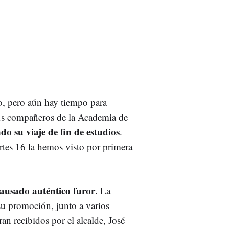
to, pero aún hay tiempo para
sus compañeros de la Academia de
do su viaje de fin de estudios
.
artes 16 la hemos visto por primera
ausado auténtico furor
. La
 su promoción, junto a varios
an recibidos por el alcalde, José