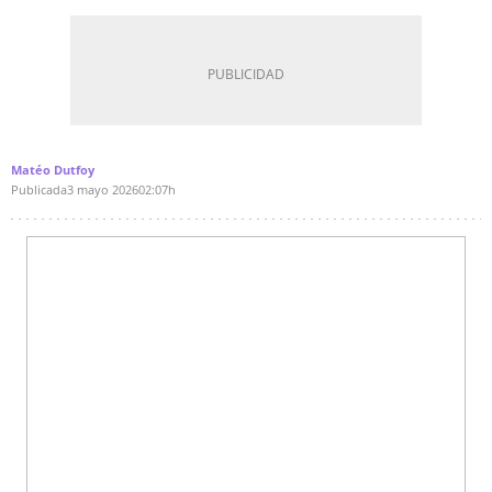
Matéo Dutfoy
Publicada
3 mayo 2026
02:07h