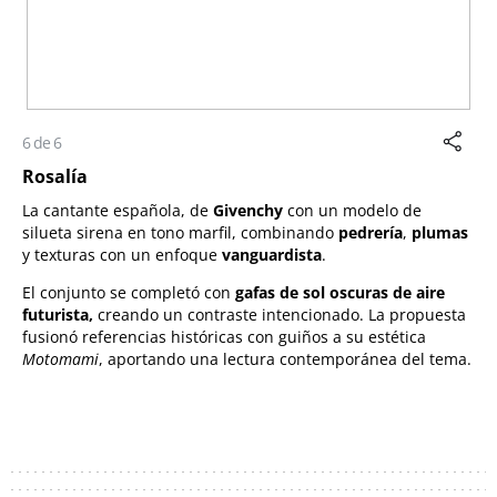
6 de 6
Rosalía
La cantante española, de
Givenchy
con un modelo de
silueta sirena en tono marfil, combinando
pedrería
,
plumas
y texturas con un enfoque
vanguardista
.
El conjunto se completó con
gafas de sol oscuras de aire
futurista,
creando un contraste intencionado. La propuesta
fusionó referencias históricas con guiños a su estética
Motomami
, aportando una lectura contemporánea del tema.