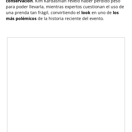
conservación
. Kim Kardashian reveló haber perdido peso
para poder llevarla, mientras expertos cuestionan el uso de
una prenda tan frágil, convirtiendo el
look
en uno de
los
más polémicos
de la historia reciente del evento.