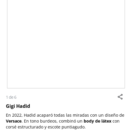
1 de 6
Gigi Hadid
En 2022, Hadid acaparó todas las miradas con un diseño de
Versace
. En tono burdeos, combinó un
body de látex
con
corsé estructurado y escote puntiagudo.