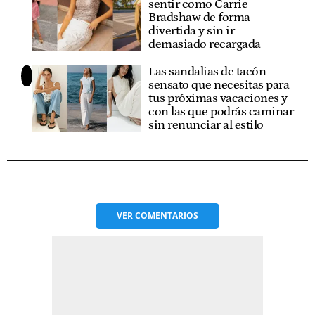
sentir como Carrie
Bradshaw de forma
divertida y sin ir
demasiado recargada
Las sandalias de tacón
sensato que necesitas para
tus próximas vacaciones y
con las que podrás caminar
sin renunciar al estilo
VER
COMENTARIOS