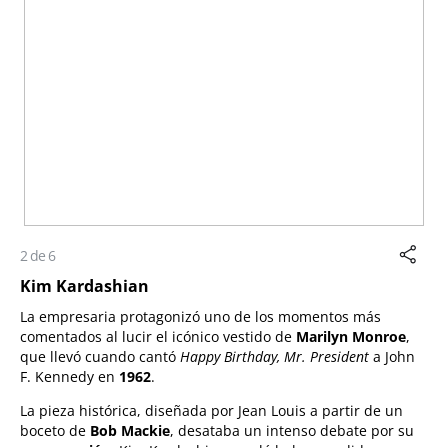
2 de 6
Kim Kardashian
La empresaria protagonizó uno de los momentos más
comentados al lucir el icónico vestido de
Marilyn Monroe
,
que llevó cuando cantó
Happy Birthday, Mr. President
a John
F. Kennedy en
1962
.
La pieza histórica, diseñada por Jean Louis a partir de un
boceto de
Bob Mackie
, desataba un intenso debate por su