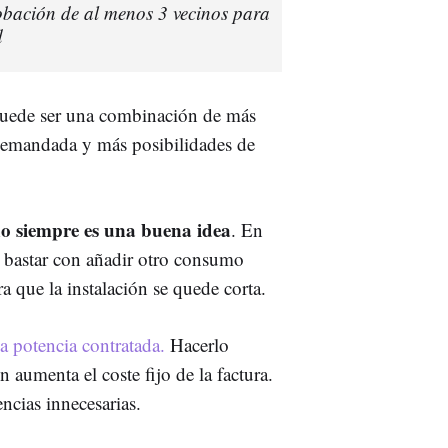
robación de al menos 3 vecinos para
d
 puede ser una combinación de más
demandada y más posibilidades de
no siempre es una buena idea
. En
 bastar con añadir otro consumo
 que la instalación se quede corta.
la potencia contratada.
Hacerlo
 aumenta el coste fijo de la factura.
encias innecesarias.