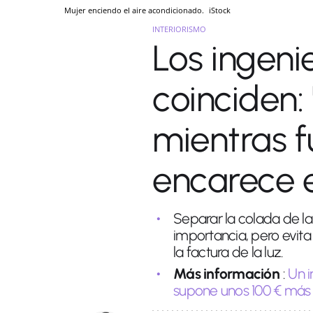
Mujer enciendo el aire acondicionado.
iStock
INTERIORISMO
Los ingeni
coinciden:
mientras f
encarece e
Separar la colada de la
importancia, pero evita
la factura de la luz.
Más información
:
Un i
supone unos 100 € más e