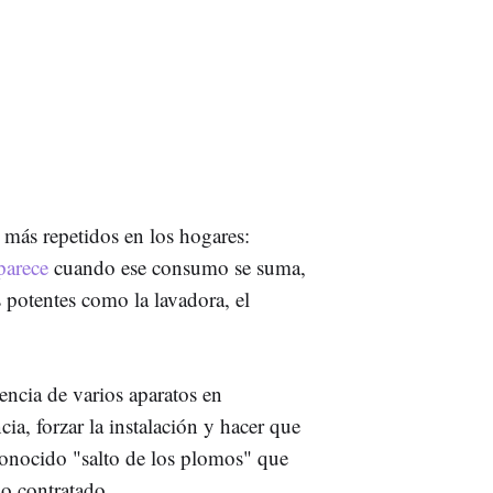
 más repetidos en los hogares:
parece
cuando ese consumo se suma,
 potentes como la lavadora, el
encia de varios aparatos en
a, forzar la instalación y hacer que
 conocido "salto de los plomos" que
o contratado.