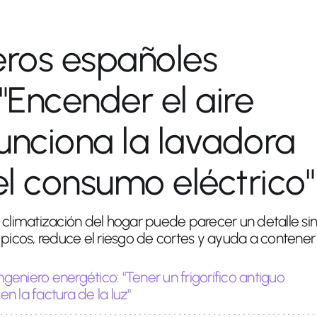
eros españoles
 "Encender el aire
unciona la lavadora
l consumo eléctrico"
 climatización del hogar puede parecer un detalle sin
 picos, reduce el riesgo de cortes y ayuda a contener
ngeniero energético: "Tener un frigorífico antiguo
n la factura de la luz"