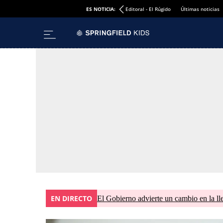
ES NOTICIA:
Editoral - El Rúgido
Últimas noticias
EN DIRECTO
El Gobierno advierte un cambio en la 