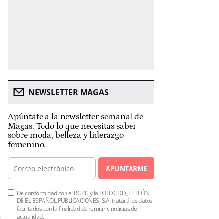
NEWSLETTER MAGAS
Apúntate a la newsletter semanal de
Magas. Todo lo que necesitas saber
sobre moda, belleza y liderazgo
femenino.
APUNTARME
De conformidad con el RGPD y la LOPDGDD, EL LEÓN
DE EL ESPAÑOL PUBLICACIONES, S.A. tratará los datos
facilitados con la finalidad de remitirle noticias de
actualidad.