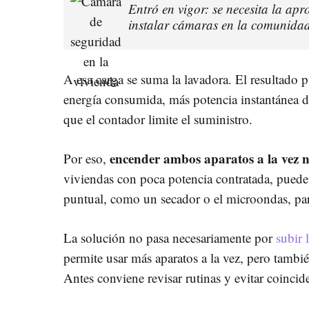
Entró en vigor: se necesita la ap
instalar cámaras en la comunida
A esa carga se suma la lavadora. El resultado
energía consumida, más potencia instantánea 
que el contador limite el suministro.
encender ambos aparatos a la vez 
Por eso,
viviendas con poca potencia contratada, puede
puntual, como un secador o el microondas, para
La solución no pasa necesariamente por
subir 
permite usar más aparatos a la vez, pero también
Antes conviene revisar rutinas y evitar coincid