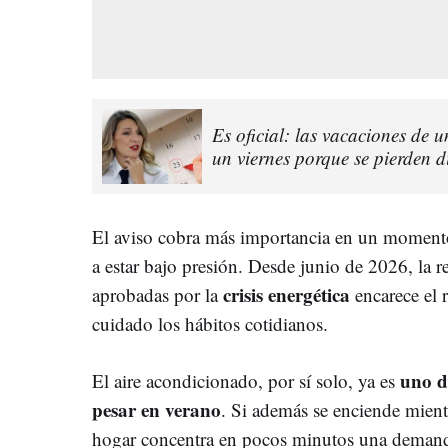
Es oficial: las vacaciones de
un viernes porque se pierden d
El aviso cobra más importancia en un momento e
a estar bajo presión. Desde junio de 2026, la ret
crisis energética
aprobadas por la
encarece el 
cuidado los hábitos cotidianos.
uno d
El aire acondicionado, por sí solo, ya es
pesar en verano
. Si además se enciende mientr
hogar concentra en pocos minutos una demanda