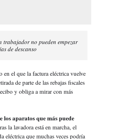
 un trabajador no pueden empezar
ías de descanso
n el que la factura eléctrica vuelve
irada de parte de las rebajas fiscales
recibo y obliga a mirar con más
e los aparatos que más puede
as la lavadora está en marcha, el
 eléctrica que muchas veces podría