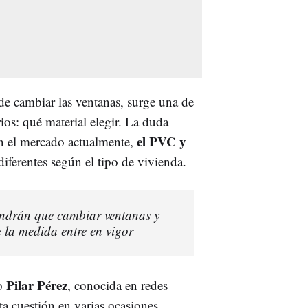
de cambiar las ventanas, surge una de
rios: qué material elegir. La duda
el PVC y
an el mercado actualmente,
diferentes según el tipo de vivienda.
endrán que cambiar ventanas y
 la medida entre en vigor
Pilar Pérez
do
, conocida en redes
a cuestión en varias ocasiones,