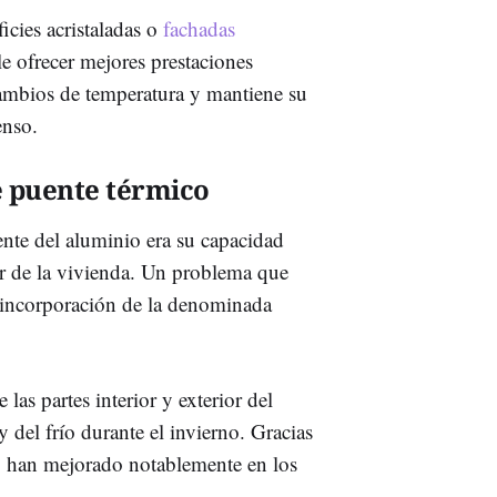
icies acristaladas o
fachadas
le ofrecer mejores prestaciones
 cambios de temperatura y mantiene su
enso.
e puente térmico
nte del aluminio era su capacidad
rior de la vivienda. Un problema que
a incorporación de la denominada
 las partes interior y exterior del
y del frío durante el invierno. Gracias
nio han mejorado notablemente en los