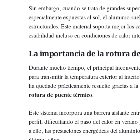
Sin embargo, cuando se trata de grandes superf
especialmente expuestas al sol, el aluminio sue
estructurales. Este material soporta mejor los
estabilidad incluso en condiciones de calor int
La importancia de la rotura d
Durante mucho tiempo, el principal inconvenie
para transmitir la temperatura exterior al inte
ha quedado prácticamente resuelto gracias a l
rotura de puente térmico
.
Este sistema incorpora una barrera aislante entre
perfil, dificultando el paso del calor en verano 
a ello, las prestaciones energéticas del alumi
últimos años.