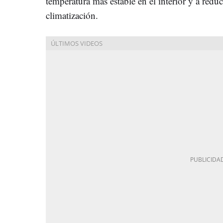
temperatura más estable en el interior y a redu
climatización.