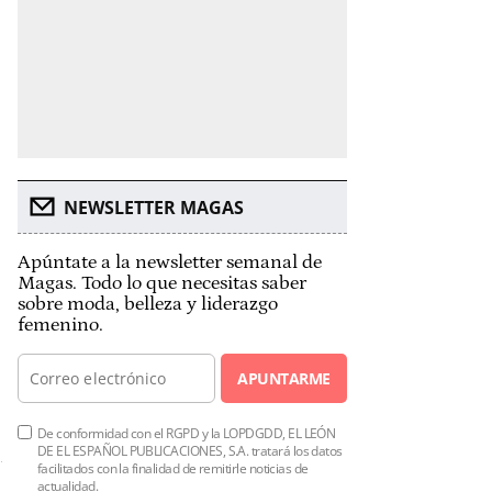
NEWSLETTER MAGAS
Apúntate a la newsletter semanal de
Magas. Todo lo que necesitas saber
sobre moda, belleza y liderazgo
femenino.
APUNTARME
De conformidad con el RGPD y la LOPDGDD, EL LEÓN
DE EL ESPAÑOL PUBLICACIONES, S.A. tratará los datos
facilitados con la finalidad de remitirle noticias de
actualidad.