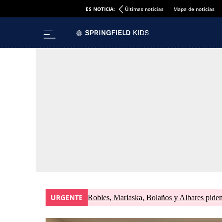
ES NOTICIA:
Últimas noticias
Mapa de noticias
URGENTE
Robles, Marlaska, Bolaños y Albares piden 