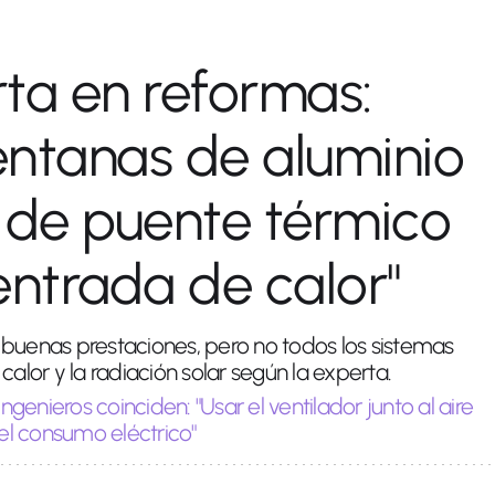
erta en reformas:
ventanas de aluminio
 de puente térmico
entrada de calor"
 buenas prestaciones, pero no todos los sistemas
calor y la radiación solar según la experta.
ingenieros coinciden: "Usar el ventilador junto al aire
l consumo eléctrico"