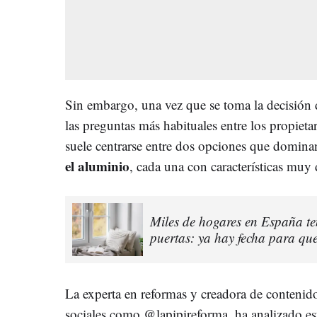
Sin embargo, una vez que se toma la decisión 
las preguntas más habituales entre los propieta
suele centrarse entre dos opciones que domin
el aluminio
, cada una con características muy 
Miles de hogares en España t
puertas: ya hay fecha para que
La experta en reformas y creadora de conteni
sociales como @lapipireforma, ha analizado est