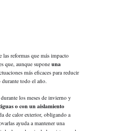
e las reformas que más impacto
una
Y es que, aunque supone
actuaciones más eficaces para reducir
 durante todo el año.
 durante los meses de invierno y
iguas o con un aislamiento
da de calor exterior, obligando a
ovarlas ayuda a mantener una