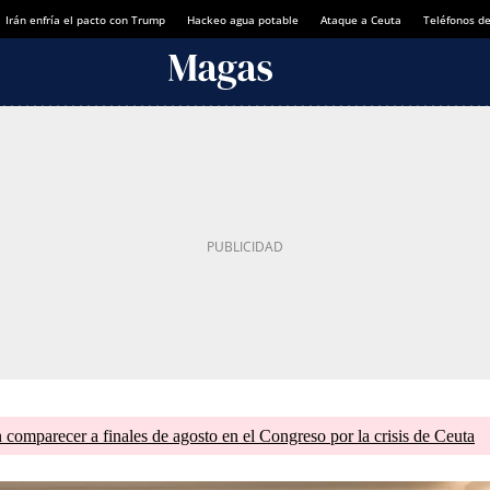
Irán enfría el pacto con Trump
Hackeo agua potable
Ataque a Ceuta
Teléfonos d
comparecer a finales de agosto en el Congreso por la crisis de Ceuta