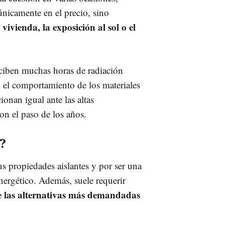
únicamente en el precio, sino
 vivienda, la exposición al sol o el
ciben muchas horas de radiación
, el comportamiento de los materiales
onan igual ante las altas
on el paso de los años.
?
us propiedades aislantes y por ser una
nergético. Además, suele requerir
 las alternativas más demandadas