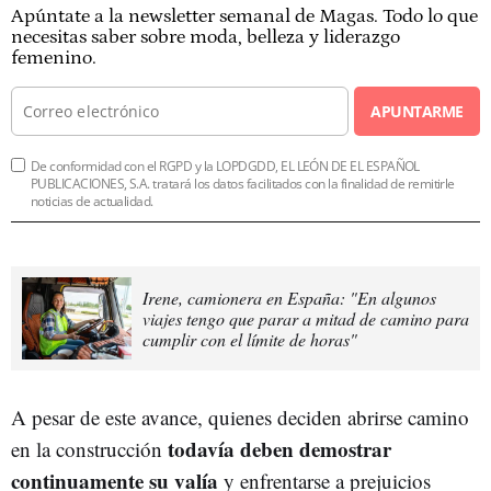
Apúntate a la newsletter semanal de Magas. Todo lo que
necesitas saber sobre moda, belleza y liderazgo
femenino.
APUNTARME
De conformidad con el RGPD y la LOPDGDD, EL LEÓN DE EL ESPAÑOL
PUBLICACIONES, S.A. tratará los datos facilitados con la finalidad de remitirle
noticias de actualidad.
Irene, camionera en España: "En algunos
viajes tengo que parar a mitad de camino para
cumplir con el límite de horas"
A pesar de este avance, quienes deciden abrirse camino
todavía deben demostrar
en la construcción
continuamente su valía
y enfrentarse a prejuicios