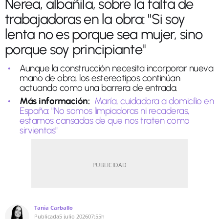
Nerea, albañila, sobre la falta de
trabajadoras en la obra: "Si soy
lenta no es porque sea mujer, sino
porque soy principiante"
Aunque la construcción necesita incorporar nueva
mano de obra, los estereotipos continúan
actuando como una barrera de entrada.
Más información:
María, cuidadora a domicilio en
España: "No somos limpiadoras ni recaderas,
estamos cansadas de que nos traten como
sirvientas"
Tania Carballo
Publicada
5 julio 2026
07:55h