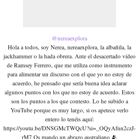
@nereaexplora
Hola a todos, soy Nerea, nereaexplora, la albañila, la
jackhammer o la hada obrera. Ante el desacertado vídeo
de Ramsey Ferrero, que me utiliza como instrumento
para alimentar un discurso con el que yo no estoy de
acuerdo, he pensado que sería buena idea aclarar
algunos puntos con los que no estoy de acuerdo. Estos
son los puntos a los que contesto. Lo he subido a
YouTube porque es muy largo, si os apetece verlo
entero lo tenéis aquí:
https://youtu.be/DNSGMcTWQcU?si=_OQyAfnn2czJ-
rM7 Os mando un abrazo australiano 🫂