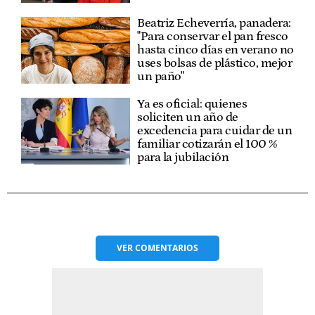
Beatriz Echeverría, panadera:
"Para conservar el pan fresco
hasta cinco días en verano no
uses bolsas de plástico, mejor
un paño"
Ya es oficial: quienes
soliciten un año de
excedencia para cuidar de un
familiar cotizarán el 100 %
para la jubilación
VER
COMENTARIOS