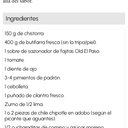
allá del sabor.
Ingredientes
150 g de chistorra.
400 g de butifarra fresca (sin la tripa/piel).
1 sobre de sazonador de fajitas Old El Paso.
1 tomate.
1 diente de ajo.
3-4 pimientos de padrón.
1 cebolleta.
1 puñado de cilantro fresco.
Zumo de 1/2 lima.
1 o 2 piezas de chile chipotle en adobo (según el
picante que aguantes).
1/2 cucharaditas de comino y azúcar moreno.