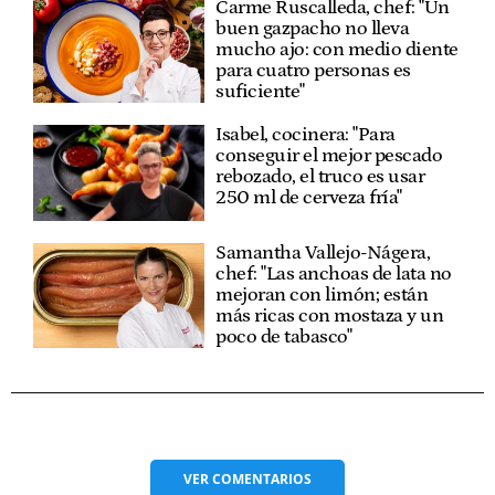
Carme Ruscalleda, chef: "Un
buen gazpacho no lleva
mucho ajo: con medio diente
para cuatro personas es
suficiente"
Isabel, cocinera: "Para
conseguir el mejor pescado
rebozado, el truco es usar
250 ml de cerveza fría"
Samantha Vallejo-Nágera,
chef: "Las anchoas de lata no
mejoran con limón; están
más ricas con mostaza y un
poco de tabasco"
VER
COMENTARIOS