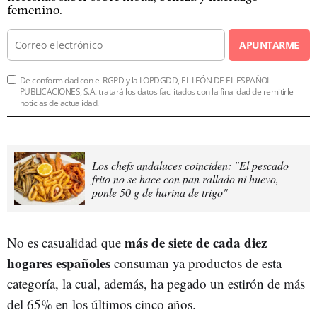
femenino.
APUNTARME
De conformidad con el RGPD y la LOPDGDD, EL LEÓN DE EL ESPAÑOL
PUBLICACIONES, S.A. tratará los datos facilitados con la finalidad de remitirle
noticias de actualidad.
Los chefs andaluces coinciden: "El pescado
frito no se hace con pan rallado ni huevo,
ponle 50 g de harina de trigo"
más de siete de cada diez
No es casualidad que
hogares españoles
consuman ya productos de esta
categoría, la cual, además, ha pegado un estirón de más
del 65% en los últimos cinco años.