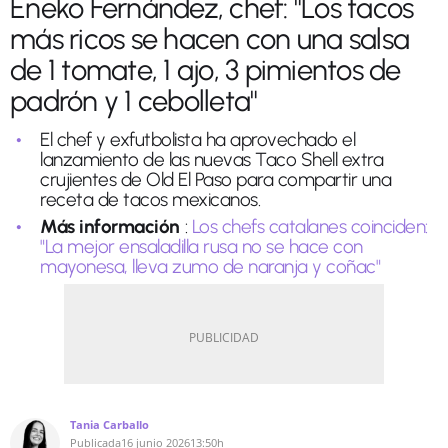
Eneko Fernández, chef: "Los tacos
más ricos se hacen con una salsa
de 1 tomate, 1 ajo, 3 pimientos de
padrón y 1 cebolleta"
El chef y exfutbolista ha aprovechado el
lanzamiento de las nuevas Taco Shell extra
crujientes de Old El Paso para compartir una
receta de tacos mexicanos.
Más información
:
Los chefs catalanes coinciden:
"La mejor ensaladilla rusa no se hace con
mayonesa, lleva zumo de naranja y coñac"
Tania Carballo
Publicada
16 junio 2026
13:50h