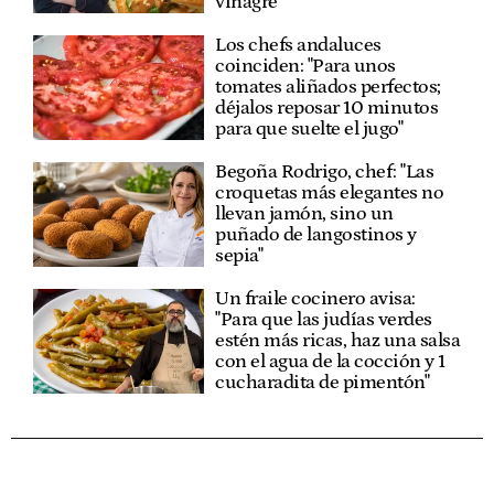
vinagre"
Los chefs andaluces
coinciden: "Para unos
tomates aliñados perfectos;
déjalos reposar 10 minutos
para que suelte el jugo"
Begoña Rodrigo, chef: "Las
croquetas más elegantes no
llevan jamón, sino un
puñado de langostinos y
sepia"
Un fraile cocinero avisa:
"Para que las judías verdes
estén más ricas, haz una salsa
con el agua de la cocción y 1
cucharadita de pimentón"