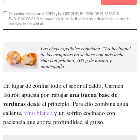
De conformidad con el RGPD y la LOPDGDD, EL LEÓN DE EL ESPAÑOL
PUBLICACIONES, S.A. tratará los datos facilitados con la finalidad de remitirle
noticias de actualidad.
Los chefs españoles coinciden: "La bechamel
de las croquetas no se hace con más leche,
sino con gelatina, 100 g de harina y
mantequilla"
En lugar de confiar todo el sabor al caldo, Carmen
una buena base de
Butrón apuesta por trabajar
verduras
desde el principio. Para ello combina agua
caliente,
vino blanco
y un sofrito cocinado con
paciencia que aporta profundidad al guiso.