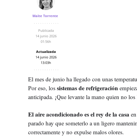
Maite Torrente
Publicada
14 junio 2026
01:56h
Actualizada
14 junio 2026
13:03h
El mes de junio ha llegado con unas temperatur
sistemas de refrigeración
Por eso, los
empieza
anticipada. ¡Que levante la mano quien no los 
El aire acondicionado es el rey de la casa
en
parado hay que someterlo a un ligero manteni
correctamente y no expulse malos olores.