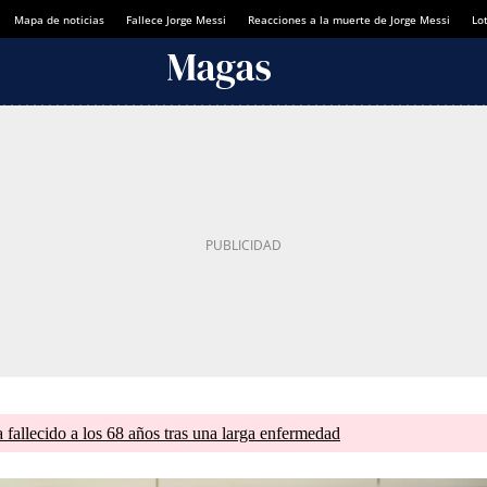
Mapa de noticias
Fallece Jorge Messi
Reacciones a la muerte de Jorge Messi
Lot
a fallecido a los 68 años tras una larga enfermedad