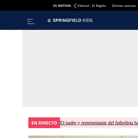
ES NOTICIA:
Editoral - El Rúgido
Últimas noticias
EN DIRECTO
El padre y representante del futbolista h