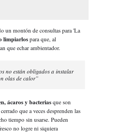
do un montón de consultas para 'La
 limpiarlos
para que, al
gan que echar ambientador.
 no están obligados a instalar
on olas de calor”
en, ácaros y bacterias
que son
 cerrado que a veces desprenden las
ho tiempo sin usarse. Pueden
fresco no logre ni siquiera