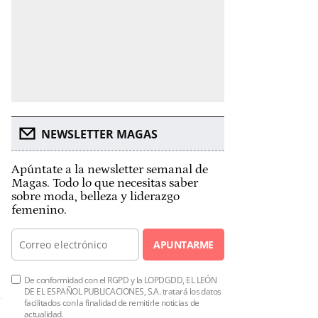
NEWSLETTER MAGAS
Apúntate a la newsletter semanal de
Magas. Todo lo que necesitas saber
sobre moda, belleza y liderazgo
femenino.
APUNTARME
De conformidad con el RGPD y la LOPDGDD, EL LEÓN
DE EL ESPAÑOL PUBLICACIONES, S.A. tratará los datos
facilitados con la finalidad de remitirle noticias de
actualidad.