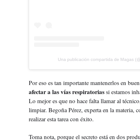
Una publicación compartida de Magas (
Por eso es tan importante mantenerlos en bue
afectar a las vías respiratorias
si estamos in
Lo mejor es que no hace falta llamar al técnico
limpiar. Begoña Pérez, experta en la materia, c
realizar esta tarea con éxito.
Toma nota, porque el secreto está en dos produc