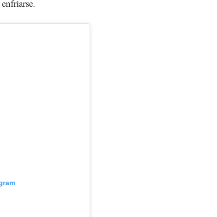
 enfriarse.
agram