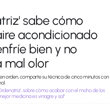
triz' sabe cómo
 aire acondicionado
nfríe bien y no
 mal olor
en orden, comparte su técnica de cinco minutos con
ol.
 Ordenatriz', sobre cómo acabar con el moho de los
 mejor medicina es vinagre y sol"