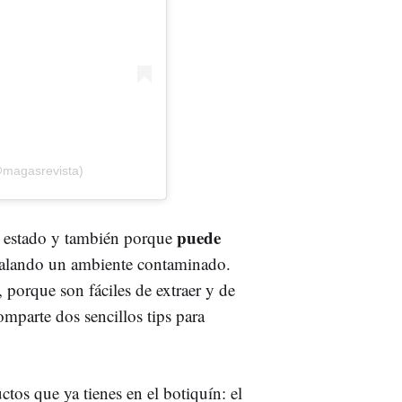
@magasrevista)
puede
n estado y también porque
halando un ambiente contaminado.
, porque son fáciles de extraer y de
omparte dos sencillos tips para
tos que ya tienes en el botiquín: el