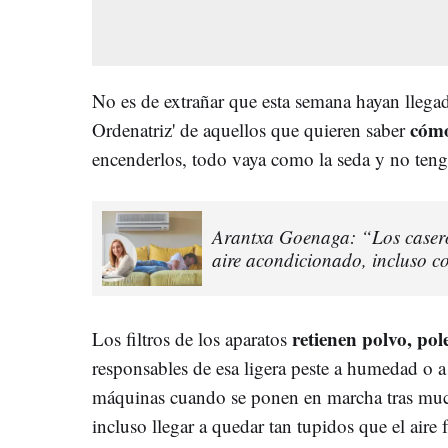
No es de extrañar que esta semana hayan llega
cómo
Ordenatriz' de aquellos que quieren saber
encenderlos, todo vaya como la seda y no ten
Arantxa Goenaga: “Los caseros
aire acondicionado, incluso c
retienen polvo, pol
Los filtros de los aparatos
responsables de esa ligera peste a humedad o a
máquinas cuando se ponen en marcha tras muc
incluso llegar a quedar tan tupidos que el aire 