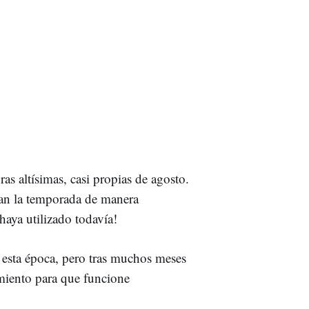
as altísimas, casi propias de agosto.
n la temporada de manera
haya utilizado todavía!
 esta época, pero tras muchos meses
miento para que funcione