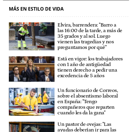
MÁS EN ESTILO DE VIDA
Elvira, barrendera: "Barro a
las 16:00 de la tarde, a más de
35 grados y al sol. Luego
vienen las tragedias y nos
preguntamos por qué"
Está en vigor: los trabajadores
con 1 año de antigüedad
tienen derecho a pedir una
excedencia de 5 años
Un funcionario de Correos,
sobre el absentismo laboral
en España: "Tengo
compañeros que reparten
cuando les da la gana"
Un pastor de ovejas: "Las
ayudas deberían ir para las