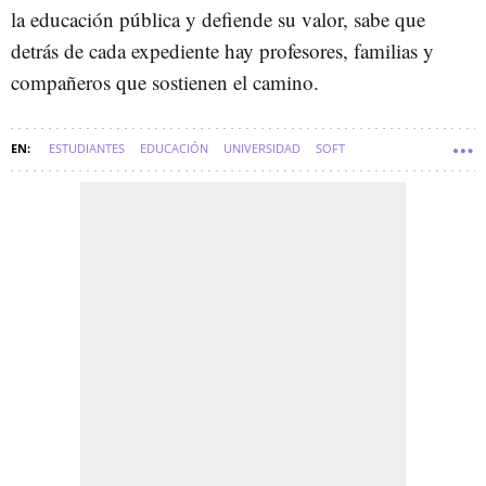
la educación pública y defiende su valor, sabe que
detrás de cada expediente hay profesores, familias y
compañeros que sostienen el camino.
ESTUDIANTES
EDUCACIÓN
UNIVERSIDAD
SOFT
PRUEBA DE ACCESO A LA UNIVERSIDAD (PAU)