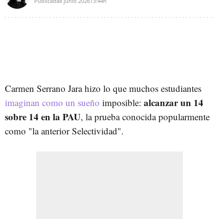
Publicada
8 junio 2026
13:44h
Carmen Serrano Jara hizo lo que muchos estudiantes
alcanzar un 14
imaginan como un sueño
imposible:
sobre 14 en la PAU
, la prueba conocida popularmente
como "la anterior Selectividad".