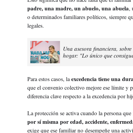
padre, una madre, un abuelo, una abuela
,
o determinados familiares políticos, siempre q
legales.
Una asesora financiera, sobre 
hogar: "Lo único que consigue
excedencia tiene una du
Para estos casos, la
que el convenio colectivo mejore ese límite y 
diferencia clave respecto a la excedencia por hij
La protección se activa cuando la persona que
por sí misma por edad, accidente, enferme
exige que ese familiar no desempeñe una activi