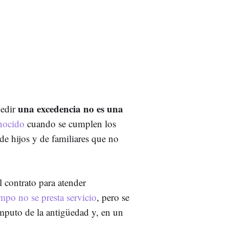
una excedencia no es una
pedir
nocido
cuando se cumplen los
 de hijos y de familiares que no
 contrato para atender
empo no se presta servicio
, pero se
puto de la antigüedad y, en un