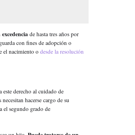
 excedencia
de hasta tres años por
guarda con fines de adopción o
e el nacimiento o
desde la resolución
a este derecho al cuidado de
 necesitan hacerse cargo de su
ta el segundo grado de
Puede tratarse de un
 sea un hijo.