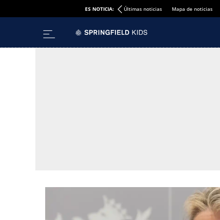
ES NOTICIA:
Últimas noticias
Mapa de noticias