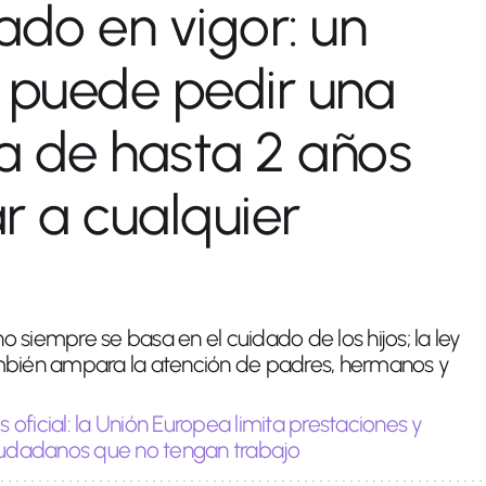
ado en vigor: un
puede pedir una
a de hasta 2 años
r a cualquier
 no siempre se basa en el cuidado de los hijos; la ley
mbién ampara la atención de padres, hermanos y
s oficial: la Unión Europea limita prestaciones y
ciudadanos que no tengan trabajo