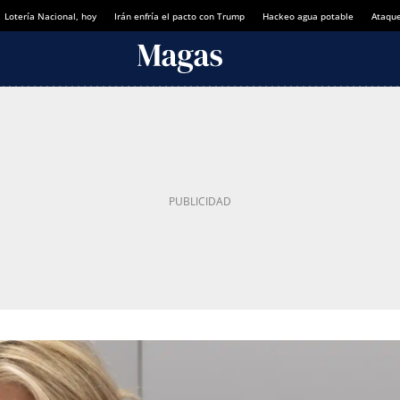
Lotería Nacional, hoy
Irán enfría el pacto con Trump
Hackeo agua potable
Ataque