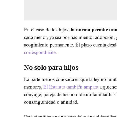
la norma permite una
En el caso de los hijos,
cada menor, ya sea por nacimiento, adopción, 
acogimiento permanente. El plazo cuenta desd
correspondiente
.
No solo para hijos
La parte menos conocida es que la ley no limit
menores.
El Estatuto también ampara
a quienes
cónyuge, pareja de hecho o de un familiar has
consanguinidad o afinidad.
Esto significa que no hace falta que el familiar