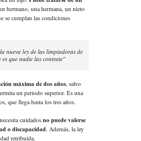
 un hermano, una hermana, un nieto
ue se cumplan las condiciones
la nueva ley de las limpiadoras de
 es que nadie las contrate"
ración máxima de dos años
, salvo
permita un periodo superior. Es una
os, que llega hasta los tres años.
no puede valerse
 necesita cuidados
dad o discapacidad
. Además, la ley
dad retribuida.