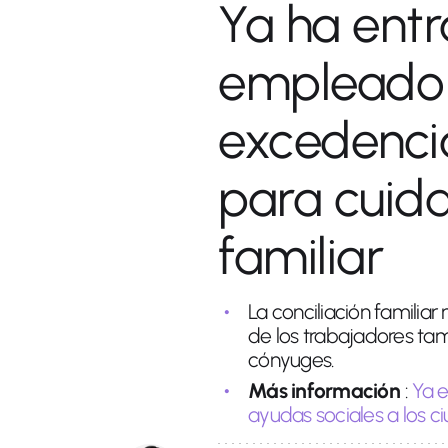
Ya ha entr
empleado 
excedenci
para cuida
familiar
La conciliación familiar
de los trabajadores ta
cónyuges.
Más información
:
Ya e
ayudas sociales a los 