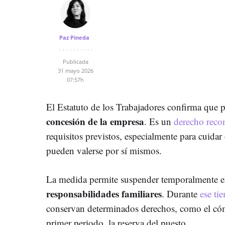
Paz Pineda
Publicada
31 mayo 2026
07:57h
El Estatuto de los Trabajadores confirma que 
concesión de la empresa
. Es un
derecho reco
requisitos previstos, especialmente para cuidar
pueden valerse por sí mismos.
La medida permite suspender temporalmente el
responsabilidades familiares
. Durante
ese ti
conservan determinados derechos, como el cóm
primer periodo, la reserva del puesto.