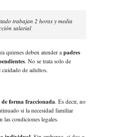
Estado trabajan 2 horas y media
cción salarial
padres
para quienes deben atender a
pendientes
. No se trata solo de
al cuidado de adultos.
e de forma fraccionada
. Es decir, no
tinuado si la necesidad familiar
n las condiciones legales.
o individual
. Sin embargo, si dos o