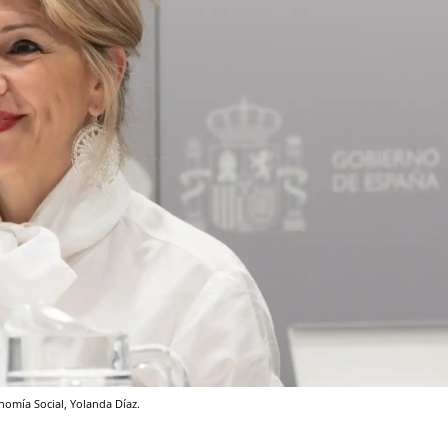
nomía Social, Yolanda Díaz.