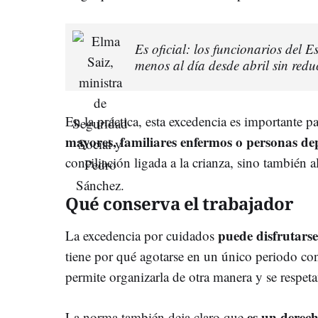
Es oficial: los funcionarios del 
menos al día desde abril sin redu
En la práctica, esta excedencia es importante 
mayores, familiares enfermos o personas de
conciliación ligada a la crianza, sino también 
Qué conserva el trabajador
puede disfrutars
La excedencia por cuidados
tiene por qué agotarse en un único periodo con
permite organizarla de otra manera y se respeta
es un derech
La norma también deja claro que