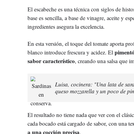
El escabeche es una técnica con siglos de hist
base es sencilla, a base de vinagre, aceite y esp
ingredientes asegura la excelencia.
En esta versión, el toque del tomate aporta pr
pimentó
blanco introduce frescura y acidez. El
sabor característico
, creando una salsa que i
Luisa, cocinera: "Una lata de sar
queso mozzarella y un poco de pi
El resultado no tiene nada que ver con el clás
cada bocado está cargado de sabor, con una te
a una cocción precisa
.