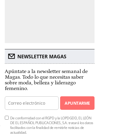
NEWSLETTER MAGAS
Apúntate a la newsletter semanal de
Magas. Todo lo que necesitas saber
sobre moda, belleza y liderazgo
femenino.
APUNTARME
De conformidad con el RGPD y la LOPDGDD, EL LEÓN
DE EL ESPAÑOL PUBLICACIONES, S.A. tratará los datos
facilitados con la finalidad de remitirle noticias de
actualidad.