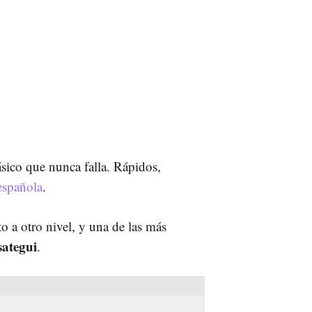
sico que nunca falla. Rápidos,
española
.
o a otro nivel, y una de las más
ategui
.