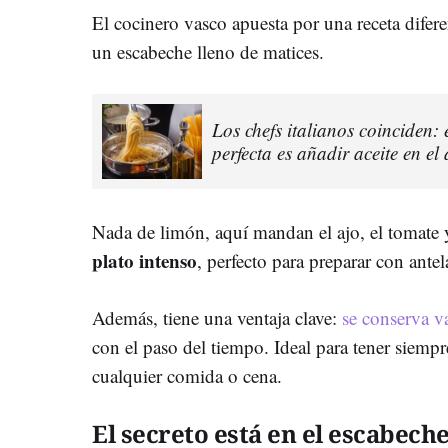
El cocinero vasco apuesta por una receta dife
un escabeche lleno de matices.
Los chefs italianos coinciden:
perfecta es añadir aceite en e
Nada de limón, aquí mandan el ajo, el tomate y
plato intenso
, perfecto para preparar con antel
Además, tiene una ventaja clave:
se conserva va
con el paso del tiempo. Ideal para tener siempr
cualquier comida o cena.
El secreto está en el escabech