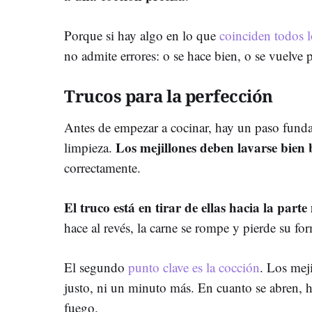
Porque si hay algo en lo que
coinciden todos l
no admite errores: o se hace bien, o se vuelve 
Trucos para la perfección
Antes de empezar a cocinar, hay un paso funda
Los mejillones deben lavarse bien b
limpieza.
correctamente.
El truco está en tirar de ellas hacia la part
hace al revés, la carne se rompe y pierde su fo
El segundo
punto clave es la cocción
. Los mej
justo, ni un minuto más. En cuanto se abren, h
fuego.