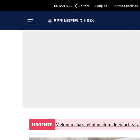
ES NOTICIA:
Editoral - El Rúgido
Últimas noticias
URGENTE
Meloni rechaza el ultimátum de Sánchez y 