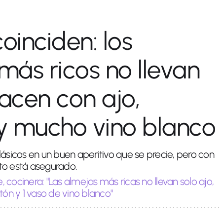
oinciden: los
 más ricos no llevan
hacen con ajo,
y mucho vino blanco
lásicos en un buen aperitivo que se precie, pero con
xito está asegurado.
e, cocinera: "Las almejas más ricas no llevan solo ajo,
n y 1 vaso de vino blanco"