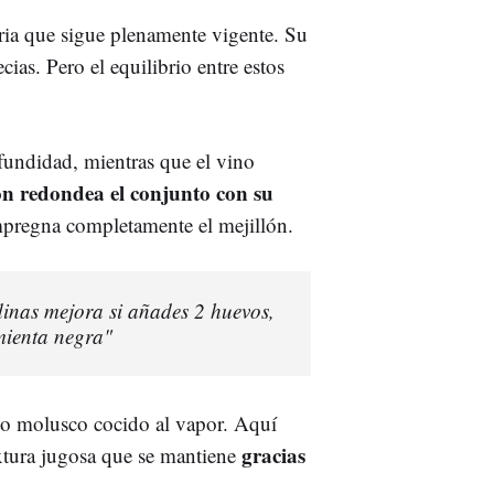
oria que sigue plenamente vigente. Su
ecias. Pero el equilibrio entre estos
ofundidad, mientras que el vino
n redondea el conjunto con su
mpregna completamente el mejillón.
dinas mejora si añades 2 huevos,
mienta negra"
ico molusco cocido al vapor. Aquí
gracias
xtura jugosa que se mantiene