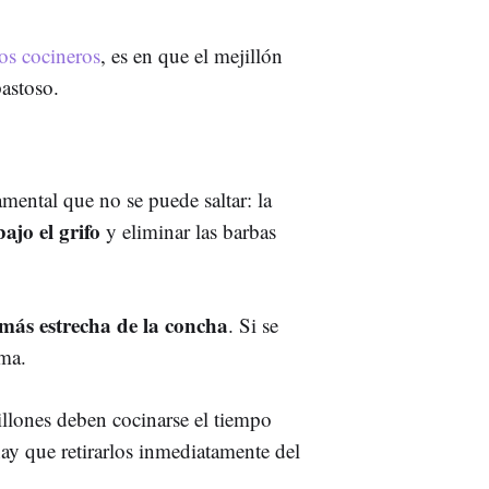
os cocineros
, es en que el mejillón
pastoso.
mental que no se puede saltar: la
ajo el grifo
y eliminar las barbas
e más estrecha de la concha
. Si se
rma.
illones deben cocinarse el tiempo
ay que retirarlos inmediatamente del