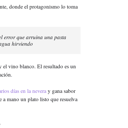
rente, donde el protagonismo lo toma
 el error que arruina una pasta
l agua hirviendo
 el vino blanco. El resultado es un
ación.
rios días en la nevera
y gana sabor
e a mano un plato listo que resuelva
e