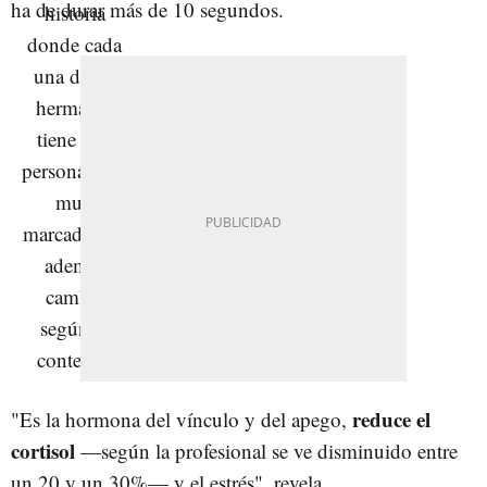
ha de durar más de 10 segundos.
reduce el
"Es la hormona del vínculo y del apego,
cortisol
—según la profesional se ve disminuido entre
un 20 y un 30%— y el estrés", revela.