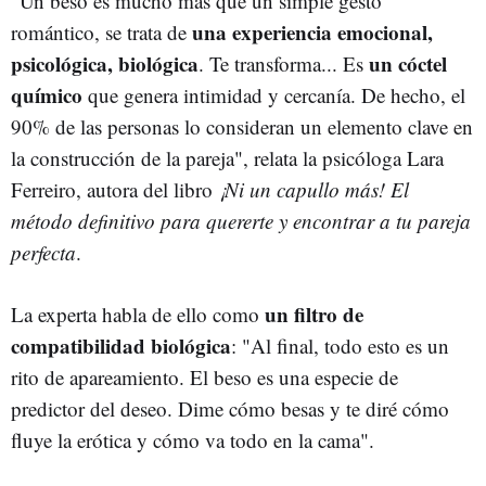
"Un beso es mucho más que un simple gesto
una experiencia emocional,
romántico, se trata de
psicológica, biológica
un cóctel
. Te transforma... Es
químico
que genera intimidad y cercanía. De hecho, el
90% de las personas lo consideran un elemento clave en
la construcción de la pareja", relata la psicóloga Lara
Ferreiro, autora del libro
¡Ni un capullo más! El
método definitivo para quererte y encontrar a tu pareja
perfecta
.
un filtro de
La experta habla de ello como
compatibilidad biológica
: "Al final, todo esto es un
rito de apareamiento. El beso es una especie de
predictor del deseo. Dime cómo besas y te diré cómo
fluye la erótica y cómo va todo en la cama".