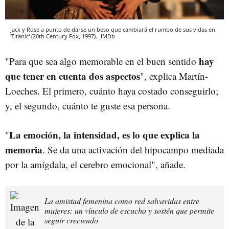
Jack y Rose a punto de darse un beso que cambiará el rumbo de sus vidas en
'Titanic' (20th Century Fox, 1997).
IMDb
hay
"Para que sea algo memorable en el buen sentido
que tener en cuenta dos aspectos
", explica Martín-
Loeches. El primero, cuánto haya costado conseguirlo;
y, el segundo, cuánto te guste esa persona.
La emoción, la intensidad, es lo que explica la
"
memoria
. Se da una activación del hipocampo mediada
por la amígdala, el cerebro emocional", añade.
La amistad femenina como red salvavidas entre
mujeres: un vínculo de escucha y sostén que permite
seguir creciendo