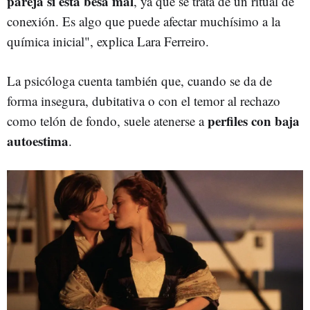
pareja si esta besa mal
, ya que se trata de un ritual de
conexión. Es algo que puede afectar muchísimo a la
química inicial", explica Lara Ferreiro.
La psicóloga cuenta también que, cuando se da de
forma insegura, dubitativa o con el temor al rechazo
perfiles con baja
como telón de fondo, suele atenerse a
autoestima
.