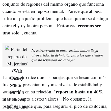
conjunto de regiones del mismo órgano que funciona
cuando se está en reposo mental. "Parece que al besar
sufre un pequeño problema que hace que no se distinga
Entonces, creemos ser
entre el yo y la otra persona.
uno solo
", cuenta.
Ni extrovertida ni introvertida, ahora llega
otrovertida: la definición para las que sienten
que no terminan de encajar
Lara Ferreiro dice que las parejas que se besan con más
frecuencia presentan mayores niveles de estabilidad y
reportan hasta un 40%
satisfacción en su relación, "
más
en cuanto a estos valores". No obstante, la
psicóloga añade que, para asegurar el pico de oxitocina,