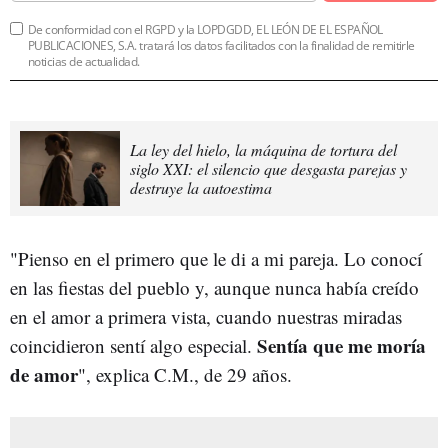
De conformidad con el RGPD y la LOPDGDD, EL LEÓN DE EL ESPAÑOL
PUBLICACIONES, S.A. tratará los datos facilitados con la finalidad de remitirle
noticias de actualidad.
La ley del hielo, la máquina de tortura del
siglo XXI: el silencio que desgasta parejas y
destruye la autoestima
"Pienso en el primero que le di a mi pareja. Lo conocí
en las fiestas del pueblo y, aunque nunca había creído
en el amor a primera vista, cuando nuestras miradas
Sentía que me moría
coincidieron sentí algo especial.
de amor
", explica C.M., de 29 años.