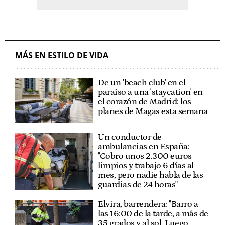
MÁS EN ESTILO DE VIDA
De un 'beach club' en el
paraíso a una 'staycation' en
el corazón de Madrid: los
planes de Magas esta semana
Un conductor de
ambulancias en España:
"Cobro unos 2.300 euros
limpios y trabajo 6 días al
mes, pero nadie habla de las
guardias de 24 horas"
Elvira, barrendera: "Barro a
las 16:00 de la tarde, a más de
35 grados y al sol. Luego