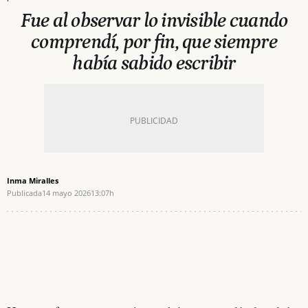
Fue al observar lo invisible cuando
comprendí, por fin, que siempre
había sabido escribir
Inma Miralles
Publicada
14 mayo 2026
13:07h