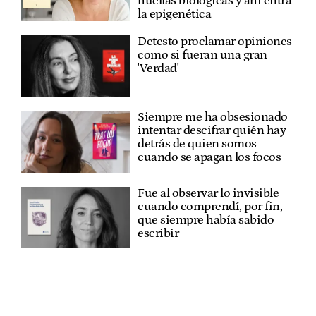
huellas biológicas y ahí entra
la epigenética
Detesto proclamar opiniones
como si fueran una gran
'Verdad'
Siempre me ha obsesionado
intentar descifrar quién hay
detrás de quien somos
cuando se apagan los focos
Fue al observar lo invisible
cuando comprendí, por fin,
que siempre había sabido
escribir