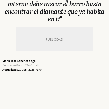
interna debe rascar el barro hasta
encontrar el diamante que ya habita
en ti"
María José Sánchez Yago
Publicada
28 abril 2026
11:32h
Actualizada
29 abril 2026
17:10h