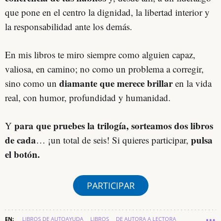
que pone en el centro la dignidad, la libertad interior y
la responsabilidad ante los demás.
En mis libros te miro siempre como alguien capaz,
valiosa, en camino; no como un problema a corregir,
diamante que merece brillar
sino como un
en la vida
real, con humor, profundidad y humanidad.
para que pruebes la trilogía, sorteamos dos libros
Y
de cada
pulsa
… ¡un total de seis! Si quieres participar,
el botón.
PARTICIPAR
LIBROS DE AUTOAYUDA
LIBROS
DE AUTORA A LECTORA