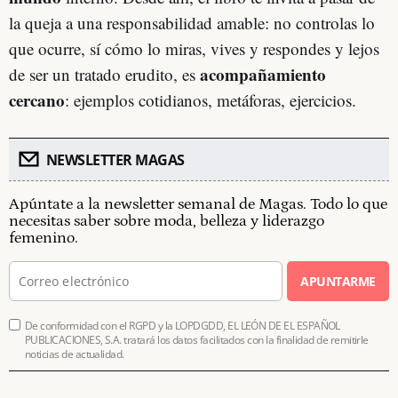
la queja a una responsabilidad amable: no controlas lo
que ocurre, sí cómo lo miras, vives y respondes y lejos
acompañamiento
de ser un tratado erudito, es
cercano
: ejemplos cotidianos, metáforas, ejercicios.
NEWSLETTER MAGAS
Apúntate a la newsletter semanal de Magas. Todo lo que
necesitas saber sobre moda, belleza y liderazgo
femenino.
APUNTARME
De conformidad con el RGPD y la LOPDGDD, EL LEÓN DE EL ESPAÑOL
PUBLICACIONES, S.A. tratará los datos facilitados con la finalidad de remitirle
noticias de actualidad.