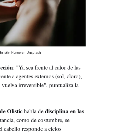
Christin Hume en Unsplash
ección
: "Ya sea frente al calor de las
ente a agentes externos (sol, cloro),
 vuelva irreversible", puntualiza la
de Olistic
disciplina en las
habla de
stancia, como de costumbre, se
el cabello responde a ciclos