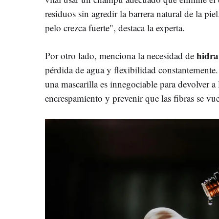
residuos sin agredir la barrera natural de la pie
pelo crezca fuerte", destaca la experta.
hidra
Por otro lado, menciona la necesidad de
pérdida de agua y flexibilidad constantemente
una mascarilla es innegociable para devolver a l
encrespamiento y prevenir que las fibras se vu