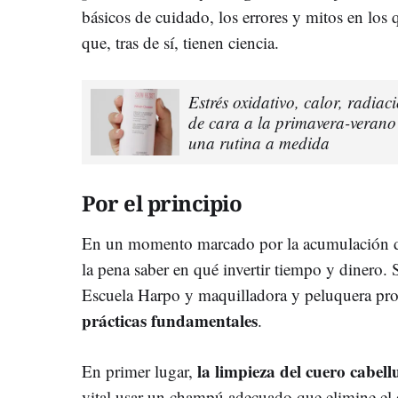
básicos de cuidado, los errores y mitos en los
que, tras de sí, tienen ciencia.
Estrés oxidativo, calor, radiac
de cara a la primavera-verano
una rutina a medida
Por el principio
En un momento marcado por la acumulación de 
la pena saber en qué invertir tiempo y dinero. 
Escuela Harpo y maquilladora y peluquera pro
prácticas fundamentales
.
la limpieza del cuero cabel
En primer lugar,
vital usar un champú adecuado que elimine el