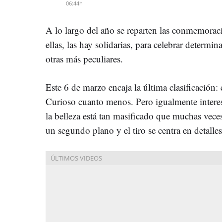
06:44h
A lo largo del año se reparten las conmemoraci
ellas, las hay solidarias, para celebrar determi
otras más peculiares.
Este 6 de marzo encaja la última clasificación: 
Curioso cuanto menos. Pero igualmente interes
la belleza está tan masificado que muchas vece
un segundo plano y el tiro se centra en detalle