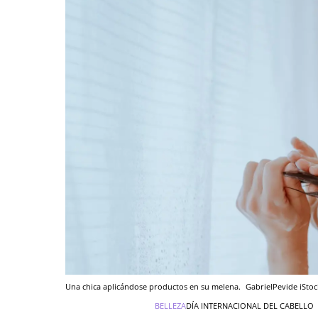
Una chica aplicándose productos en su melena.
GabrielPevide
iStoc
BELLEZA
DÍA INTERNACIONAL DEL CABELLO