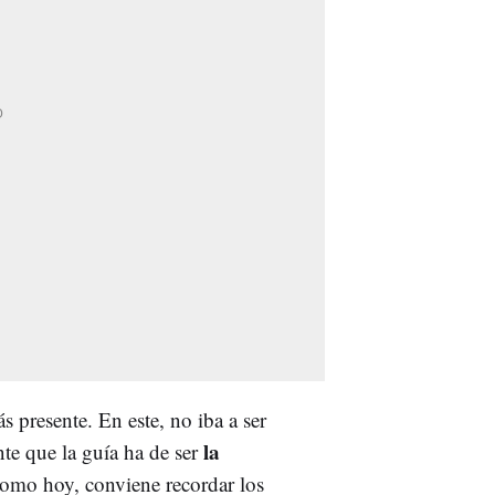
s presente. En este, no iba a ser
la
te que la guía ha de ser
como hoy, conviene recordar los