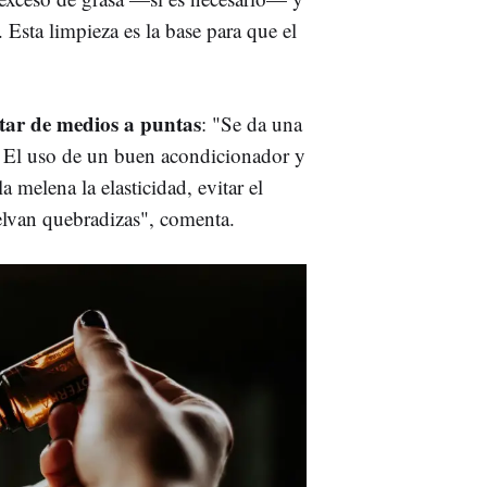
l. Esta limpieza es la base para que el
tar de medios a puntas
: "Se da una
. El uso de un buen acondicionador y
a melena la elasticidad, evitar el
elvan quebradizas", comenta.