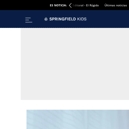
ES NOTICIA:
Editoral - El Rúgido
Últimas noticias