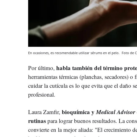
En ocasiones, es recomendable utilizar sérums en el pelo.
Foto de 
habla también del término prot
Por último,
herramientas térmicas (planchas, secadores) o fr
cuidar la cutícula es lo que evita que el daño se
profesional.
bioquímica y
Medical Advisor
Laura Zamfir,
rutinas
para lograr buenos resultados. La con
convierte en la mejor aliada: "El crecimiento d