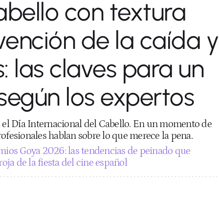
cabello con textura
evención de la caída y
: las claves para un
según los expertos
a el Día Internacional del Cabello. En un momento de
rofesionales hablan sobre lo que merece la pena.
mios Goya 2026: las tendencias de peinado que
roja de la fiesta del cine español