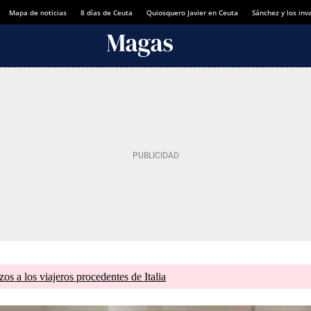
Mapa de noticias
8 días de Ceuta
Quiosquero Javier en Ceuta
Sánchez y los inv
zos a los viajeros procedentes de Italia