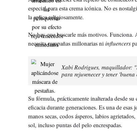
especial para esta crema icónica. No es nostalgi
la aplica religiosamente.
No hay que buscarle más motivos. Funciona. 
necesita campañas millonarias ni
influencers
pa
Xabi Rodrigues, maquillador: "
para rejuvenecer y tener 'buena 
Su fórmula, prácticamente inalterada desde su
eficacia durante generaciones. Es una de esas j
manos secas, codos ásperos, labios agrietados, pi
sol, incluso puntas del pelo encrespadas.