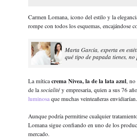
Carmen Lomana, icono del estilo y la eleganci
rompe con todos los esquemas, encajándose co
Marta García, experta en estét
qué tipo de papada tienes, no
crema Nivea, la de la lata azul
La mítica
, no
de la
socialité
y empresaria, quien a sus 76 añ
luminosa
que muchas veinteañeras envidiarían
Aunque podría permitirse cualquier tratamiento
Lomana sigue confiando en uno de los product
mercado.