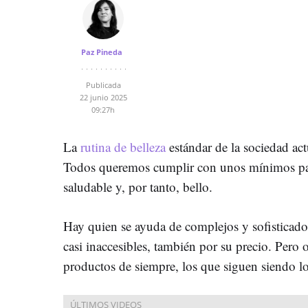
Paz Pineda
Publicada
22 junio 2025
09:27h
La
rutina de belleza
estándar de la sociedad ac
Todos queremos cumplir con unos mínimos par
saludable y, por tanto, bello.
Hay quien se ayuda de complejos y sofisticado
casi inaccesibles, también por su precio. Pero 
productos de siempre, los que siguen siendo lo