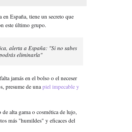
a en España, tiene un secreto que
n este último grupo.
ica, alerta a España: "Si no sabes
 podrás eliminarla"
 falta jamás en el bolso o el neceser
os, presume de una
piel impecable y
.
 de alta gama o cosmética de lujo,
os más "humildes" y eficaces del