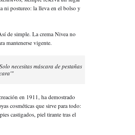
a ni postureo: la lleva en el bolso y
Así de simple. La crema Nivea no
ra mantenerse vigente.
Solo necesitas máscara de pestañas
cara'"
 creación en 1911, ha demostrado
oyas cosméticas que sirve para todo:
es castigados, piel tirante tras el