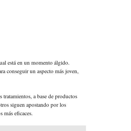
tual está en un momento álgido.
a conseguir un aspecto más joven,
s tratamientos, a base de productos
otros siguen apostando por los
s más eficaces.