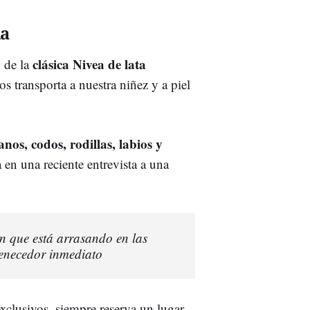
la
clásica Nivea de lata
 de la
s transporta a nuestra niñez y a piel
nos, codos, rodillas, labios y
n una reciente entrevista a una
ón que está arrasando en las
venecedor inmediato
xclusivos, siempre reserva un lugar