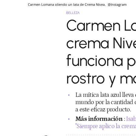
Carmen Lomana oliendo un lata de Crema Nivea.
@Instagram
BELLEZA
Carmen Lo
crema Nive
funciona p
rostro y m
La mítica lata azul lle
mundo por la cantidad de
a este eficaz producto.
Más información
:
Isab
"Siempre aplico la crem