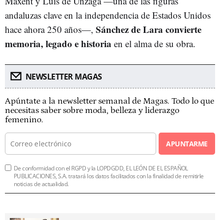
Maxent y Luis de Unzaga —una de las figuras
andaluzas clave en la independencia de Estados Unidos
Sánchez de Lara convierte
hace ahora 250 años—,
memoria, legado e historia
en el alma de su obra.
NEWSLETTER MAGAS
Apúntate a la newsletter semanal de Magas. Todo lo que
necesitas saber sobre moda, belleza y liderazgo
femenino.
APUNTARME
De conformidad con el RGPD y la LOPDGDD, EL LEÓN DE EL ESPAÑOL
PUBLICACIONES, S.A. tratará los datos facilitados con la finalidad de remitirle
noticias de actualidad.