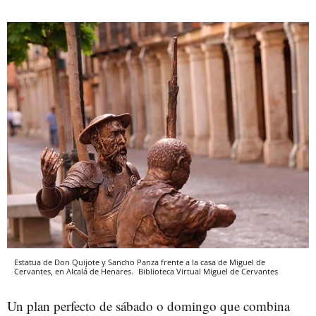
Estatua de Don Quijote y Sancho Panza frente a la casa de Miguel de
Cervantes, en Alcalá de Henares.
Biblioteca Virtual Miguel de Cervantes
Un plan perfecto de sábado o domingo que combina