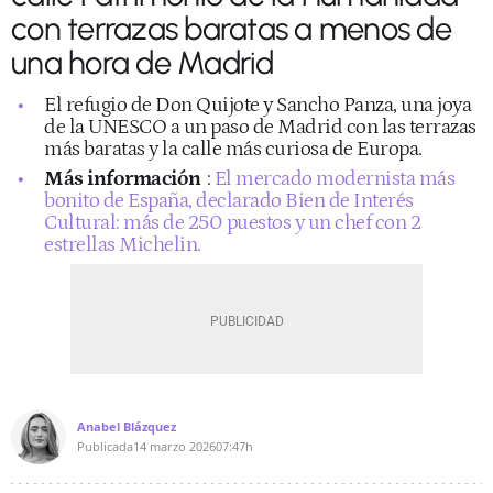
con terrazas baratas a menos de
una hora de Madrid
El refugio de Don Quijote y Sancho Panza, una joya
de la UNESCO a un paso de Madrid con las terrazas
más baratas y la calle más curiosa de Europa.
Más información
:
El mercado modernista más
bonito de España, declarado Bien de Interés
Cultural: más de 250 puestos y un chef con 2
estrellas Michelin.
Anabel Blázquez
Publicada
14 marzo 2026
07:47h