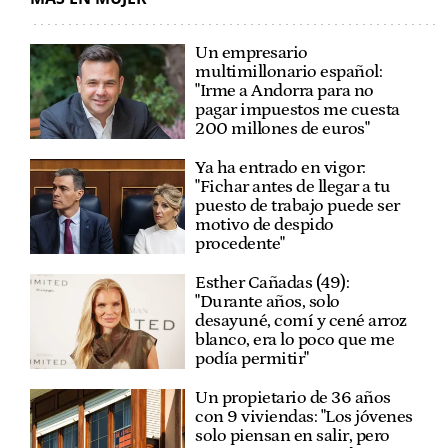
Un empresario
multimillonario español:
"Irme a Andorra para no
pagar impuestos me cuesta
200 millones de euros"
Ya ha entrado en vigor:
"Fichar antes de llegar a tu
puesto de trabajo puede ser
motivo de despido
procedente"
Esther Cañadas (49):
"Durante años, solo
desayuné, comí y cené arroz
blanco, era lo poco que me
podía permitir"
Un propietario de 36 años
con 9 viviendas: "Los jóvenes
solo piensan en salir, pero