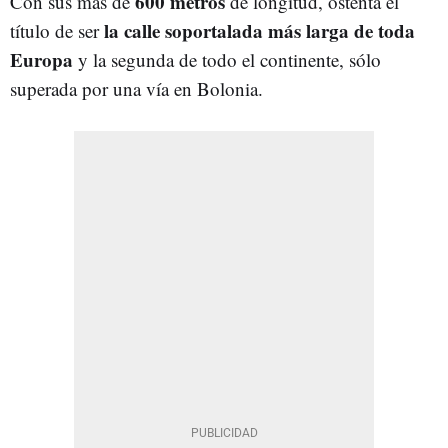
600 metros
Con sus más de
de longitud, ostenta el
la calle soportalada más larga de toda
título de ser
Europa
y la segunda de todo el continente, sólo
superada por una vía en Bolonia.