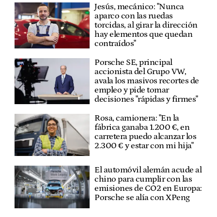
Jesús, mecánico: "Nunca
aparco con las ruedas
torcidas, al girar la dirección
hay elementos que quedan
contraídos"
Porsche SE, principal
accionista del Grupo VW,
avala los masivos recortes de
empleo y pide tomar
decisiones "rápidas y firmes"
Rosa, camionera: "En la
fábrica ganaba 1.200 €, en
carretera puedo alcanzar los
2.300 € y estar con mi hija"
El automóvil alemán acude al
chino para cumplir con las
emisiones de CO2 en Europa:
Porsche se alía con XPeng