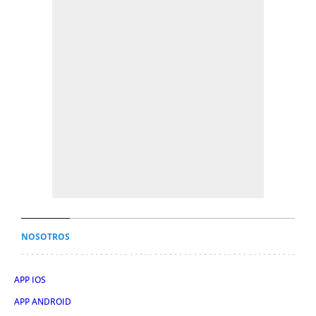
NOSOTROS
APP IOS
APP ANDROID