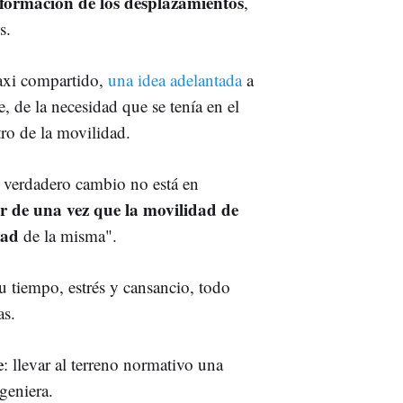
formación de los desplazamientos
,
s.
axi compartido,
una idea adelantada
a
e, de la necesidad que se tenía en el
tro de la movilidad.
l verdadero cambio no está en
r de una vez que la movilidad de
dad
de la misma".
su tiempo, estrés y cansancio, todo
as.
e
: llevar al terreno normativo una
ngeniera.