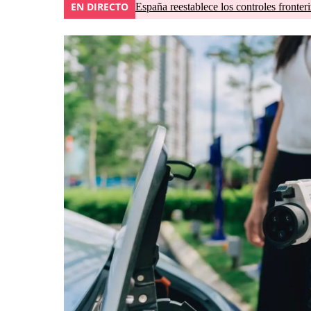
EN DIRECTO
España reestablece los controles fronteri