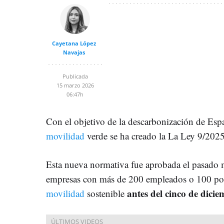
Cayetana López
Navajas
Publicada
15 marzo 2026
06:47h
Con el objetivo de la descarbonización de Esp
movilidad
verde se ha creado la
La Ley 9/2025
Esta nueva normativa fue aprobada el pasado m
empresas con más de 200 empleados o 100 po
antes del cinco de dici
movilidad
sostenible