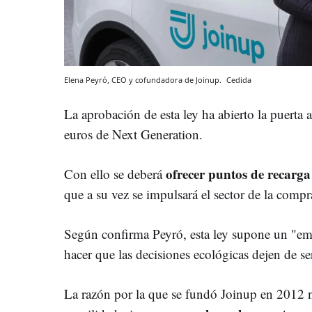
Elena Peyró, CEO y cofundadora de Joinup.
Cedida
La aprobación de esta ley ha abierto la puerta
euros de Next Generation.
ofrecer puntos de recarga 
Con ello se deberá
que a su vez se impulsará el sector de la compra
Según confirma Peyró, esta ley supone un "empu
hacer que las decisiones ecológicas dejen de se
La razón por la que se fundó Joinup en 2012 no