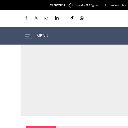
ES NOTICIA:
Editoral - El Rúgido
Últimas noticias