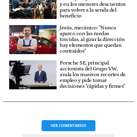
y en los menores descuentos
para volver a la senda del
beneficio
Jesús, mecánico: "Nunca
aparco con las ruedas
torcidas, al girar la dirección
hay elementos que quedan
contraídos"
Porsche SE, principal
accionista del Grupo VW,
avala los masivos recortes de
empleo y pide tomar
decisiones "rápidas y firmes"
VER
COMENTARIOS