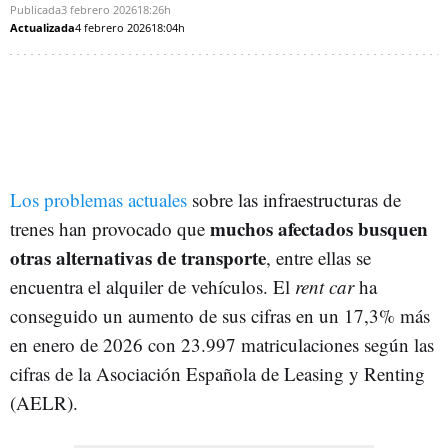
Publicada
3 febrero 2026
18:26h
Actualizada
4 febrero 2026
18:04h
Los problemas actuales
sobre las infraestructuras de
muchos afectados busquen
trenes han provocado que
otras alternativas de transporte
, entre ellas se
encuentra el alquiler de vehículos. El
rent car
ha
conseguido un aumento de sus cifras en un 17,3% más
en enero de 2026 con 23.997 matriculaciones según las
cifras de la Asociación
Española de Leasing y Renting
(AELR).